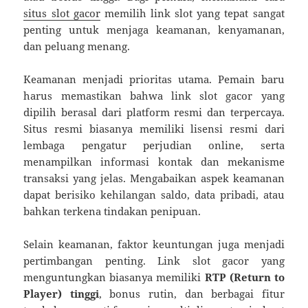
situs slot gacor
memilih link slot yang tepat sangat
penting untuk menjaga keamanan, kenyamanan,
dan peluang menang.
Keamanan menjadi prioritas utama. Pemain baru
harus memastikan bahwa link slot gacor yang
dipilih berasal dari platform resmi dan terpercaya.
Situs resmi biasanya memiliki lisensi resmi dari
lembaga pengatur perjudian online, serta
menampilkan informasi kontak dan mekanisme
transaksi yang jelas. Mengabaikan aspek keamanan
dapat berisiko kehilangan saldo, data pribadi, atau
bahkan terkena tindakan penipuan.
Selain keamanan, faktor keuntungan juga menjadi
pertimbangan penting. Link slot gacor yang
menguntungkan biasanya memiliki
RTP (Return to
Player) tinggi
, bonus rutin, dan berbagai fitur