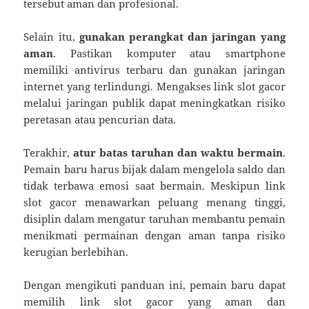
tersebut aman dan profesional.
Selain itu,
gunakan perangkat dan jaringan yang
aman
. Pastikan komputer atau smartphone
memiliki antivirus terbaru dan gunakan jaringan
internet yang terlindungi. Mengakses link slot gacor
melalui jaringan publik dapat meningkatkan risiko
peretasan atau pencurian data.
Terakhir,
atur batas taruhan dan waktu bermain
.
Pemain baru harus bijak dalam mengelola saldo dan
tidak terbawa emosi saat bermain. Meskipun link
slot gacor menawarkan peluang menang tinggi,
disiplin dalam mengatur taruhan membantu pemain
menikmati permainan dengan aman tanpa risiko
kerugian berlebihan.
Dengan mengikuti panduan ini, pemain baru dapat
memilih link slot gacor yang aman dan