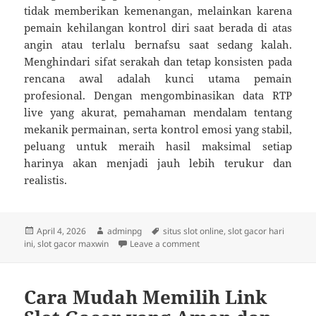
tidak memberikan kemenangan, melainkan karena
pemain kehilangan kontrol diri saat berada di atas
angin atau terlalu bernafsu saat sedang kalah.
Menghindari sifat serakah dan tetap konsisten pada
rencana awal adalah kunci utama pemain
profesional. Dengan mengombinasikan data RTP
live yang akurat, pemahaman mendalam tentang
mekanik permainan, serta kontrol emosi yang stabil,
peluang untuk meraih hasil maksimal setiap
harinya akan menjadi jauh lebih terukur dan
realistis.
Posted
Author
Tags
April 4, 2026
adminpg
situs slot online
,
slot gacor hari
on
on Mengulas Dinamika Algorit
ini
,
slot gacor maxwin
Leave a comment
Cara Mudah Memilih Link