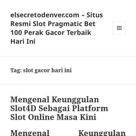
elsecretodenver.com – Situs
Resmi Slot Pragmatic Bet
100 Perak Gacor Terbaik
MENU
Hari Ini
AND
WIDGETS
Tag:
slot gacor hari ini
Mengenal Keunggulan
Slot4D Sebagai Platform
Slot Online Masa Kini
Mengenal Keunggulan