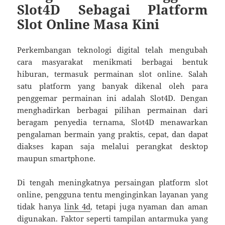
Slot4D Sebagai Platform
Slot Online Masa Kini
Perkembangan teknologi digital telah mengubah
cara masyarakat menikmati berbagai bentuk
hiburan, termasuk permainan slot online. Salah
satu platform yang banyak dikenal oleh para
penggemar permainan ini adalah Slot4D. Dengan
menghadirkan berbagai pilihan permainan dari
beragam penyedia ternama, Slot4D menawarkan
pengalaman bermain yang praktis, cepat, dan dapat
diakses kapan saja melalui perangkat desktop
maupun smartphone.
Di tengah meningkatnya persaingan platform slot
online, pengguna tentu menginginkan layanan yang
tidak hanya
link 4d
, tetapi juga nyaman dan aman
digunakan. Faktor seperti tampilan antarmuka yang