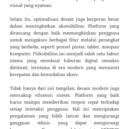
visual yang nyaman.
Selain itu, optimalisasi desain juga berperan besar
dalam meningkatkan aksesibilitas. Platform yang
dirancang dengan baik memungkinkan pengguna
untuk mengakses berbagai fitur melalui perangkat
yang berbeda, seperti ponsel pintar, tablet, maupun
komputer. Fleksibilitas ini menjadi salah satu faktor
utama yang membuat hiburan digital semakin
diminati, terutama di era modern yang menuntut
kecepatan dan kemudahan akses.
Tidak hanya dari sisi tampilan, desain modern juga
mencakup efisiensi sistem. Platform yang baik
harus mampu memberikan respon cepat terhadap
setiap interaksi pengguna. Hal ini menciptakan
pengalaman yang lebih lancar dan mengurangi
gangguan teknis yang dapat mengurangi