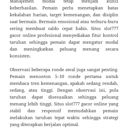
Manajemen modal tetap menjadi kunci
keberhasilan. Pemain perlu menetapkan batas
kekalahan harian, target kemenangan, dan disiplin
saat bermain. Bermain emosional atau terburu-buru
sering membuat saldo cepat habis. Situs slot777
gacor online profesional menyediakan fitur kontrol
taruhan sehingga pemain dapat mengatur modal
dan meningkatkan peluang menang secara
konsisten.
Observasi beberapa ronde awal juga sangat penting.
Pemain menonton 5–10 ronde pertama untuk
membaca tren kemenangan, apakah sedang rendah,
sedang, atau tinggi. Dengan observasi ini, pola
taruhan dapat disesuaikan sehingga peluang
menang lebih tinggi. Situs slot777 gacor online yang
stabil dan responsif memudahkan pemain
melakukan taruhan tepat waktu sehingga strategi
yang diterapkan berjalan optimal.