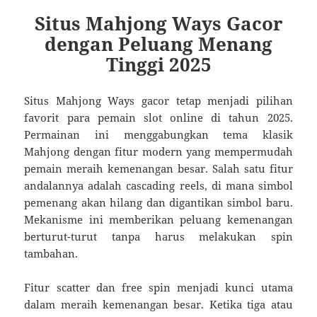
Situs Mahjong Ways Gacor
dengan Peluang Menang
Tinggi 2025
Situs Mahjong Ways gacor tetap menjadi pilihan
favorit para pemain slot online di tahun 2025.
Permainan ini menggabungkan tema klasik
Mahjong dengan fitur modern yang mempermudah
pemain meraih kemenangan besar. Salah satu fitur
andalannya adalah cascading reels, di mana simbol
pemenang akan hilang dan digantikan simbol baru.
Mekanisme ini memberikan peluang kemenangan
berturut-turut tanpa harus melakukan spin
tambahan.
Fitur scatter dan free spin menjadi kunci utama
dalam meraih kemenangan besar. Ketika tiga atau