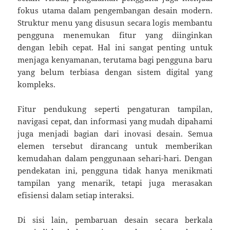
fokus utama dalam pengembangan desain modern.
Struktur menu yang disusun secara logis membantu
pengguna menemukan fitur yang diinginkan
dengan lebih cepat. Hal ini sangat penting untuk
menjaga kenyamanan, terutama bagi pengguna baru
yang belum terbiasa dengan sistem digital yang
kompleks.
Fitur pendukung seperti pengaturan tampilan,
navigasi cepat, dan informasi yang mudah dipahami
juga menjadi bagian dari inovasi desain. Semua
elemen tersebut dirancang untuk memberikan
kemudahan dalam penggunaan sehari-hari. Dengan
pendekatan ini, pengguna tidak hanya menikmati
tampilan yang menarik, tetapi juga merasakan
efisiensi dalam setiap interaksi.
Di sisi lain, pembaruan desain secara berkala