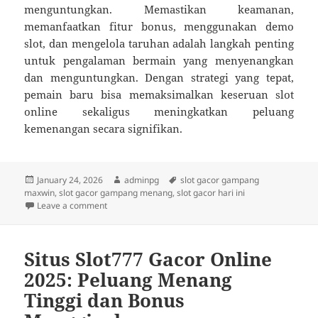
menguntungkan. Memastikan keamanan,
memanfaatkan fitur bonus, menggunakan demo
slot, dan mengelola taruhan adalah langkah penting
untuk pengalaman bermain yang menyenangkan
dan menguntungkan. Dengan strategi yang tepat,
pemain baru bisa memaksimalkan keseruan slot
online sekaligus meningkatkan peluang
kemenangan secara signifikan.
Posted
Author
Tags
January 24, 2026
adminpg
slot gacor gampang
on
maxwin
,
slot gacor gampang menang
,
slot gacor hari ini
on Cara Mudah Memilih Link Slot Gacor yang Aman 
Leave a comment
Situs Slot777 Gacor Online
2025: Peluang Menang
Tinggi dan Bonus