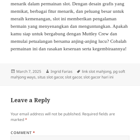
menarik dalam permainan slot. Dengan desain grafis yang
memikat, berbagai fitur menarik, dan peluang besar untuk
meraih kemenangan, slot ini memberikan pengalaman
bermain yang menyenangkan dan menguntungkan. Apakah
kamu siap untuk bergabung dengan Muttley Crew dan
memulai petualangan bersama anjing-anjing lucu? Cobalah
permainan ini dan rasakan keseruan serta kegembiraannya!
Posted
Author
Tags
March 7, 2025
Ingrid Farias
link slot mahjong
,
pg soft
on
mahjong ways
,
situs slot gacor
,
slot gacor
,
slot gacor hari ini
Leave a Reply
Your email address will not be published.
Required fields are
marked
*
COMMENT
*