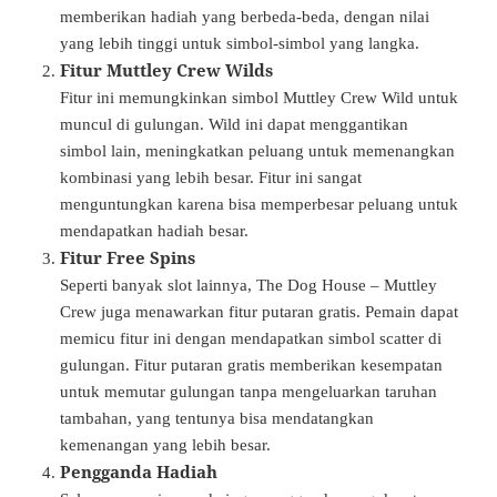
memberikan hadiah yang berbeda-beda, dengan nilai
yang lebih tinggi untuk simbol-simbol yang langka.
Fitur Muttley Crew Wilds
Fitur ini memungkinkan simbol Muttley Crew Wild untuk
muncul di gulungan. Wild ini dapat menggantikan
simbol lain, meningkatkan peluang untuk memenangkan
kombinasi yang lebih besar. Fitur ini sangat
menguntungkan karena bisa memperbesar peluang untuk
mendapatkan hadiah besar.
Fitur Free Spins
Seperti banyak slot lainnya, The Dog House – Muttley
Crew juga menawarkan fitur putaran gratis. Pemain dapat
memicu fitur ini dengan mendapatkan simbol scatter di
gulungan. Fitur putaran gratis memberikan kesempatan
untuk memutar gulungan tanpa mengeluarkan taruhan
tambahan, yang tentunya bisa mendatangkan
kemenangan yang lebih besar.
Pengganda Hadiah