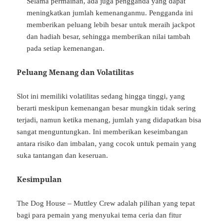
Selama permainan, ada juga pengganda yang dapat
meningkatkan jumlah kemenanganmu. Pengganda ini
memberikan peluang lebih besar untuk meraih jackpot
dan hadiah besar, sehingga memberikan nilai tambah
pada setiap kemenangan.
Peluang Menang dan Volatilitas
Slot ini memiliki volatilitas sedang hingga tinggi, yang
berarti meskipun kemenangan besar mungkin tidak sering
terjadi, namun ketika menang, jumlah yang didapatkan bisa
sangat menguntungkan. Ini memberikan keseimbangan
antara risiko dan imbalan, yang cocok untuk pemain yang
suka tantangan dan keseruan.
Kesimpulan
The Dog House – Muttley Crew adalah pilihan yang tepat
bagi para pemain yang menyukai tema ceria dan fitur