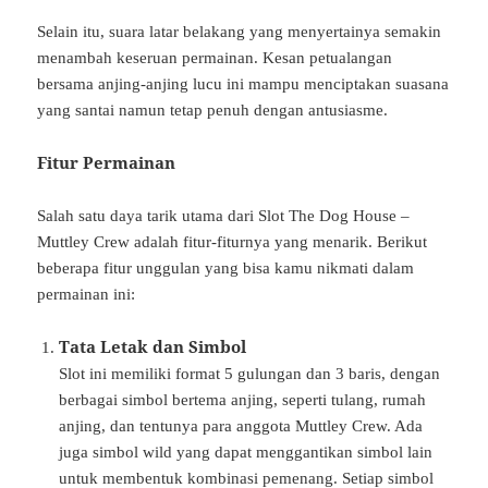
Selain itu, suara latar belakang yang menyertainya semakin
menambah keseruan permainan. Kesan petualangan
bersama anjing-anjing lucu ini mampu menciptakan suasana
yang santai namun tetap penuh dengan antusiasme.
Fitur Permainan
Salah satu daya tarik utama dari Slot The Dog House –
Muttley Crew adalah fitur-fiturnya yang menarik. Berikut
beberapa fitur unggulan yang bisa kamu nikmati dalam
permainan ini:
Tata Letak dan Simbol
Slot ini memiliki format 5 gulungan dan 3 baris, dengan
berbagai simbol bertema anjing, seperti tulang, rumah
anjing, dan tentunya para anggota Muttley Crew. Ada
juga simbol wild yang dapat menggantikan simbol lain
untuk membentuk kombinasi pemenang. Setiap simbol