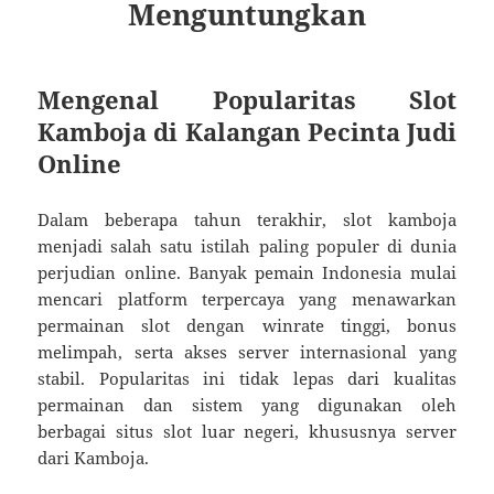
Menguntungkan
Mengenal Popularitas Slot
Kamboja di Kalangan Pecinta Judi
Online
Dalam beberapa tahun terakhir, slot kamboja
menjadi salah satu istilah paling populer di dunia
perjudian online. Banyak pemain Indonesia mulai
mencari platform terpercaya yang menawarkan
permainan slot dengan winrate tinggi, bonus
melimpah, serta akses server internasional yang
stabil. Popularitas ini tidak lepas dari kualitas
permainan dan sistem yang digunakan oleh
berbagai situs slot luar negeri, khususnya server
dari Kamboja.