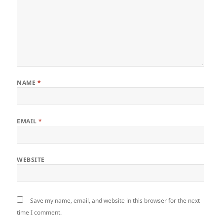
NAME
*
EMAIL
*
WEBSITE
Save my name, email, and website in this browser for the next
time I comment.