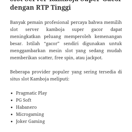
dengan RTP Tinggi
Banyak pemain profesional percaya bahwa memilih
slot server kamboja super gacor dapat
meningkatkan peluang memperoleh kemenangan
besar. Istilah “gacor” sendiri digunakan untuk
menggambarkan mesin slot yang sedang mudah
memberikan scatter, free spin, atau jackpot.
Beberapa provider populer yang sering tersedia di
situs slot Kamboja meliputi:
Pragmatic Play
PG Soft
Habanero
Microgaming
Joker Gaming