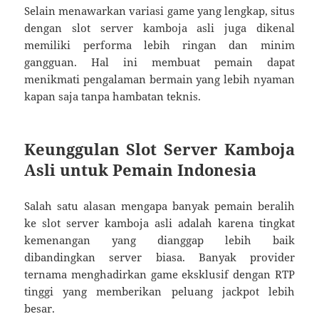
Selain menawarkan variasi game yang lengkap, situs
dengan slot server kamboja asli juga dikenal
memiliki performa lebih ringan dan minim
gangguan. Hal ini membuat pemain dapat
menikmati pengalaman bermain yang lebih nyaman
kapan saja tanpa hambatan teknis.
Keunggulan Slot Server Kamboja
Asli untuk Pemain Indonesia
Salah satu alasan mengapa banyak pemain beralih
ke slot server kamboja asli adalah karena tingkat
kemenangan yang dianggap lebih baik
dibandingkan server biasa. Banyak provider
ternama menghadirkan game eksklusif dengan RTP
tinggi yang memberikan peluang jackpot lebih
besar.