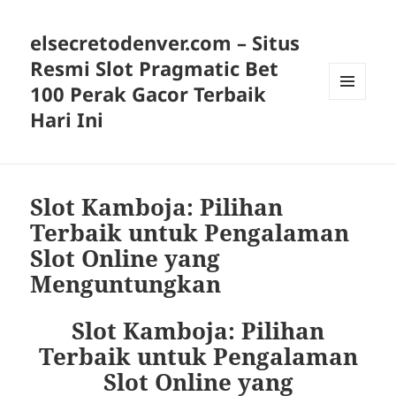
elsecretodenver.com – Situs
Resmi Slot Pragmatic Bet
100 Perak Gacor Terbaik
MENU
Hari Ini
AND
WIDGETS
Slot Kamboja: Pilihan
Terbaik untuk Pengalaman
Slot Online yang
Menguntungkan
Slot Kamboja: Pilihan
Terbaik untuk Pengalaman
Slot Online yang