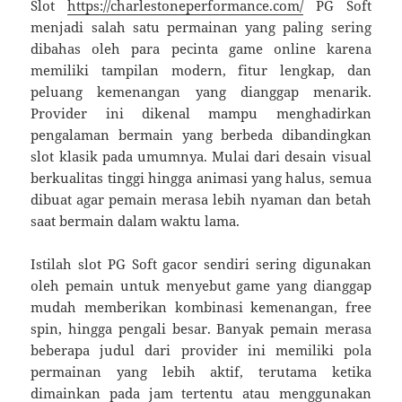
Slot
https://charlestoneperformance.com/
PG Soft
menjadi salah satu permainan yang paling sering
dibahas oleh para pecinta game online karena
memiliki tampilan modern, fitur lengkap, dan
peluang kemenangan yang dianggap menarik.
Provider ini dikenal mampu menghadirkan
pengalaman bermain yang berbeda dibandingkan
slot klasik pada umumnya. Mulai dari desain visual
berkualitas tinggi hingga animasi yang halus, semua
dibuat agar pemain merasa lebih nyaman dan betah
saat bermain dalam waktu lama.
Istilah slot PG Soft gacor sendiri sering digunakan
oleh pemain untuk menyebut game yang dianggap
mudah memberikan kombinasi kemenangan, free
spin, hingga pengali besar. Banyak pemain merasa
beberapa judul dari provider ini memiliki pola
permainan yang lebih aktif, terutama ketika
dimainkan pada jam tertentu atau menggunakan