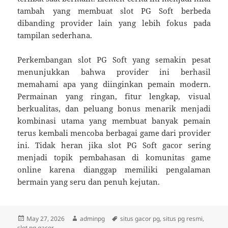
tambah yang membuat slot PG Soft berbeda
dibanding provider lain yang lebih fokus pada
tampilan sederhana.
Perkembangan slot PG Soft yang semakin pesat
menunjukkan bahwa provider ini berhasil
memahami apa yang diinginkan pemain modern.
Permainan yang ringan, fitur lengkap, visual
berkualitas, dan peluang bonus menarik menjadi
kombinasi utama yang membuat banyak pemain
terus kembali mencoba berbagai game dari provider
ini. Tidak heran jika slot PG Soft gacor sering
menjadi topik pembahasan di komunitas game
online karena dianggap memiliki pengalaman
bermain yang seru dan penuh kejutan.
Posted
Author
Tags
May 27, 2026
adminpg
situs gacor pg
,
situs pg resmi
,
on
slot pg gacor