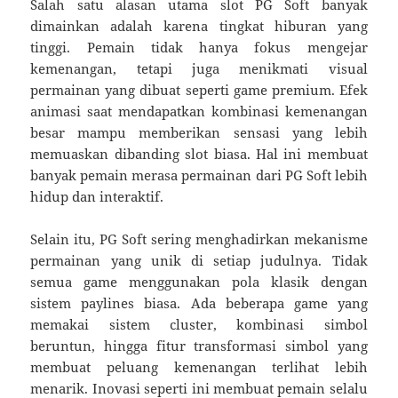
Salah satu alasan utama slot PG Soft banyak
dimainkan adalah karena tingkat hiburan yang
tinggi. Pemain tidak hanya fokus mengejar
kemenangan, tetapi juga menikmati visual
permainan yang dibuat seperti game premium. Efek
animasi saat mendapatkan kombinasi kemenangan
besar mampu memberikan sensasi yang lebih
memuaskan dibanding slot biasa. Hal ini membuat
banyak pemain merasa permainan dari PG Soft lebih
hidup dan interaktif.
Selain itu, PG Soft sering menghadirkan mekanisme
permainan yang unik di setiap judulnya. Tidak
semua game menggunakan pola klasik dengan
sistem paylines biasa. Ada beberapa game yang
memakai sistem cluster, kombinasi simbol
beruntun, hingga fitur transformasi simbol yang
membuat peluang kemenangan terlihat lebih
menarik. Inovasi seperti ini membuat pemain selalu