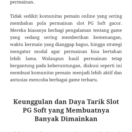
permainan.
Tidak sedikit komunitas pemain online yang sering
membahas pola permainan slot PG Soft gacor.
Mereka biasanya berbagi pengalaman tentang game
yang sedang sering memberikan kemenangan,
waktu bermain yang dianggap bagus, hingga strategi
mengatur modal agar permainan bisa bertahan
lebih lama. Walaupun hasil permainan tetap
bergantung pada keberuntungan, diskusi seperti ini
membuat komunitas pemain menjadi lebih aktif dan
antusias mencoba berbagai game terbaru.
Keunggulan dan Daya Tarik Slot
PG Soft yang Membuatnya
Banyak Dimainkan