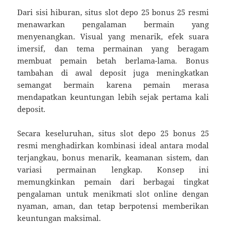
Dari sisi hiburan, situs slot depo 25 bonus 25 resmi
menawarkan pengalaman bermain yang
menyenangkan. Visual yang menarik, efek suara
imersif, dan tema permainan yang beragam
membuat pemain betah berlama-lama. Bonus
tambahan di awal deposit juga meningkatkan
semangat bermain karena pemain merasa
mendapatkan keuntungan lebih sejak pertama kali
deposit.
Secara keseluruhan, situs slot depo 25 bonus 25
resmi menghadirkan kombinasi ideal antara modal
terjangkau, bonus menarik, keamanan sistem, dan
variasi permainan lengkap. Konsep ini
memungkinkan pemain dari berbagai tingkat
pengalaman untuk menikmati slot online dengan
nyaman, aman, dan tetap berpotensi memberikan
keuntungan maksimal.