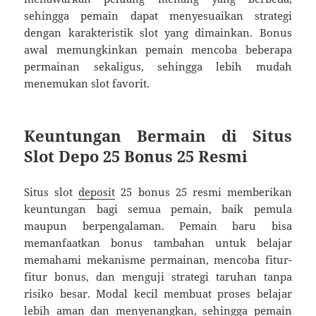
sehingga pemain dapat menyesuaikan strategi
dengan karakteristik slot yang dimainkan. Bonus
awal memungkinkan pemain mencoba beberapa
permainan sekaligus, sehingga lebih mudah
menemukan slot favorit.
Keuntungan Bermain di Situs
Slot Depo 25 Bonus 25 Resmi
Situs slot
deposit
25 bonus 25 resmi memberikan
keuntungan bagi semua pemain, baik pemula
maupun berpengalaman. Pemain baru bisa
memanfaatkan bonus tambahan untuk belajar
memahami mekanisme permainan, mencoba fitur-
fitur bonus, dan menguji strategi taruhan tanpa
risiko besar. Modal kecil membuat proses belajar
lebih aman dan menyenangkan, sehingga pemain