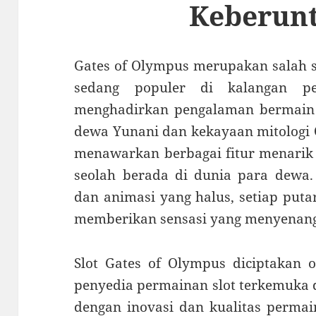
Keberun
Gates of Olympus merupakan salah s
sedang populer di kalangan pec
menghadirkan pengalaman bermain
dewa Yunani dan kekayaan mitologi 
menawarkan berbagai fitur menari
seolah berada di dunia para dewa
dan animasi yang halus, setiap puta
memberikan sensasi yang menyenan
Slot Gates of Olympus diciptakan o
penyedia permainan slot terkemuka d
dengan inovasi dan kualitas permain