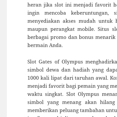
heran jika slot ini menjadi favorit
ingin mencoba keberuntungan, s
menyediakan akses mudah untuk b
maupun perangkat mobile. Situs s
berbagai promo dan bonus menari
bermain Anda.
Slot Gates of Olympus menghadirka
simbol dewa dan hadiah yang dap
1000 kali lipat dari taruhan awal. 
menjadi favorit bagi pemain yang m
waktu singkat. Slot Olympus menam
simbol yang menang akan hilang 
memberikan peluang tambahan untuk