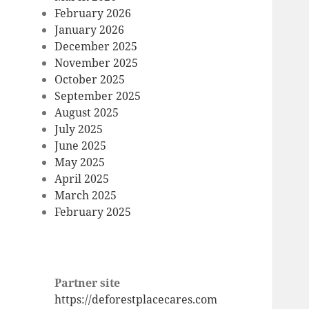
February 2026
January 2026
December 2025
November 2025
October 2025
September 2025
August 2025
July 2025
June 2025
May 2025
April 2025
March 2025
February 2025
Partner site
https://deforestplacecares.com