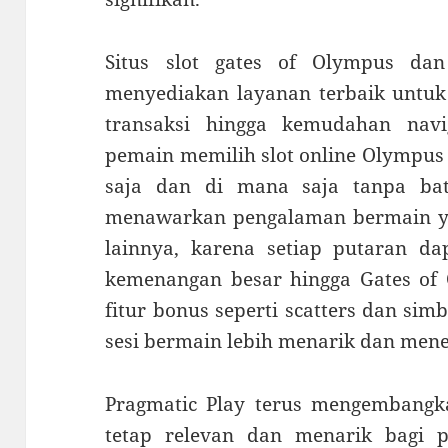
Situs slot gates of Olympus da
menyediakan layanan terbaik untuk
transaksi hingga kemudahan nav
pemain memilih slot online Olympus
saja dan di mana saja tanpa bat
menawarkan pengalaman bermain ya
lainnya, karena setiap putaran 
kemenangan besar hingga Gates of O
fitur bonus seperti scatters dan si
sesi bermain lebih menarik dan men
Pragmatic Play terus mengembangka
tetap relevan dan menarik bagi p