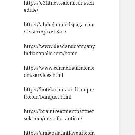
https://e3fitnesssalem.com/sch
edule/
https://alphalanmedspaga.com
/service/pixel-8-rf/
https://www.deadandcompany
indianapolis.com/home
https://www.carmelnailsalon.c
om/services.html
https://hotelanantaandbanque
ts.com/banquet.html
https://braintreatmentpartner
sok.com/mert-for-autism/
https://amigoslatinflavour.com