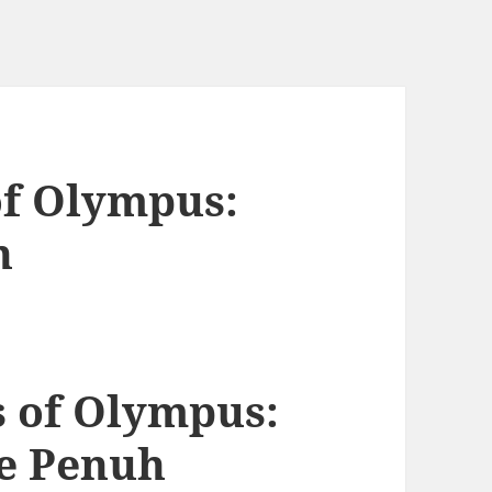
of Olympus:
h
 of Olympus:
ne Penuh