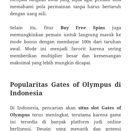
memahami
pola
permainan
tanpa
harus
bertaruh
dengan
uang
asli.
Selain
itu,
fitur
Buy
Free
Spins
juga
memungkinkan
pemain
untuk
langsung
masuk
ke
mode
bonus
dengan
membayar
100x
dari
taruhan
awal.
Mode
ini
menjadi
favorit
karena
sering
memberikan
multiplier
besar
dan
kemenangan
maksimal
yang
lebih
mungkin
dicapai.
Popularitas
Gates
of
Olympus
di
Indonesia
Di
Indonesia,
pencarian
akan
situs
slot
Gates
of
Olympus
terus
meningkat,
terutama
karena
game
ini
tersedia
di
banyak
platform
judi
online
berlisensi.
Desain
yang
menarik
dan
potensi