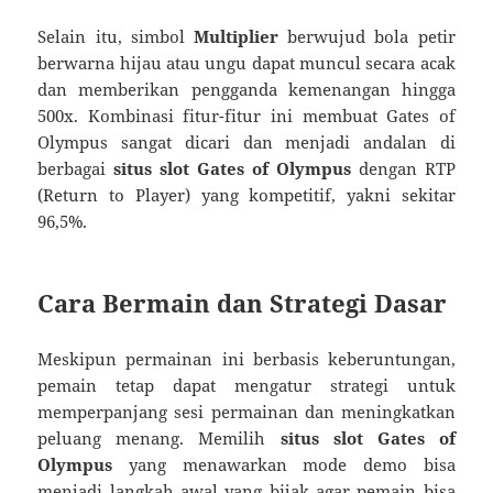
Selain
itu,
simbol
Multiplier
berwujud
bola
petir
berwarna
hijau
atau
ungu
dapat
muncul
secara
acak
dan
memberikan
pengganda
kemenangan
hingga
500x.
Kombinasi
fitur-
fitur
ini
membuat
Gates
of
Olympus
sangat
dicari
dan
menjadi
andalan
di
berbagai
situs
slot
Gates
of
Olympus
dengan
RTP
(
Return
to
Player)
yang
kompetitif,
yakni
sekitar
96,5%.
Cara
Bermain
dan
Strategi
Dasar
Meskipun
permainan
ini
berbasis
keberuntungan,
pemain
tetap
dapat
mengatur
strategi
untuk
memperpanjang
sesi
permainan
dan
meningkatkan
peluang
menang.
Memilih
situs
slot
Gates
of
Olympus
yang
menawarkan
mode
demo
bisa
menjadi
langkah
awal
yang
bijak
agar
pemain
bisa