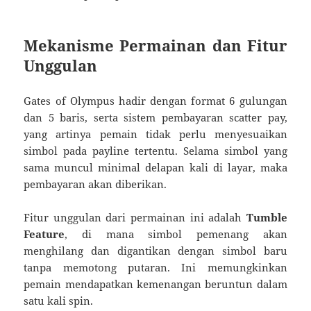
Mekanisme
Permainan
dan
Fitur
Unggulan
Gates
of
Olympus
hadir
dengan
format
6
gulungan
dan
5
baris,
serta
sistem
pembayaran
scatter
pay,
yang
artinya
pemain
tidak
perlu
menyesuaikan
simbol
pada
payline
tertentu.
Selama
simbol
yang
sama
muncul
minimal
delapan
kali
di
layar,
maka
pembayaran
akan
diberikan.
Fitur
unggulan
dari
permainan
ini
adalah
Tumble
Feature
,
di
mana
simbol
pemenang
akan
menghilang
dan
digantikan
dengan
simbol
baru
tanpa
memotong
putaran.
Ini
memungkinkan
pemain
mendapatkan
kemenangan
beruntun
dalam
satu
kali
spin.