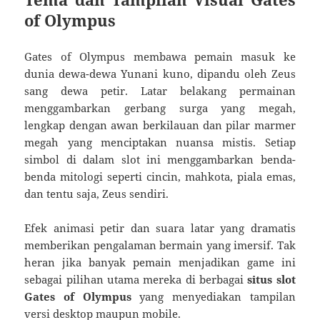
of
Olympus
Gates
of
Olympus
membawa
pemain
masuk
ke
dunia
dewa-
dewa
Yunani
kuno,
dipandu
oleh
Zeus
sang
dewa
petir.
Latar
belakang
permainan
menggambarkan
gerbang
surga
yang
megah,
lengkap
dengan
awan
berkilauan
dan
pilar
marmer
megah
yang
menciptakan
nuansa
mistis.
Setiap
simbol
di
dalam
slot
ini
menggambarkan
benda-
benda
mitologi
seperti
cincin,
mahkota,
piala
emas,
dan
tentu
saja,
Zeus
sendiri.
Efek
animasi
petir
dan
suara
latar
yang
dramatis
memberikan
pengalaman
bermain
yang
imersif.
Tak
heran
jika
banyak
pemain
menjadikan
game
ini
sebagai
pilihan
utama
mereka
di
berbagai
situs
slot
Gates
of
Olympus
yang
menyediakan
tampilan
versi
desktop
maupun
mobile.