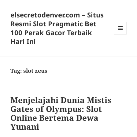
elsecretodenver.com – Situs
Resmi Slot Pragmatic Bet
100 Perak Gacor Terbaik
MENU
Hari Ini
AND
WIDGETS
Tag:
slot zeus
Menjelajahi Dunia Mistis
Gates of Olympus: Slot
Online Bertema Dewa
Yunani