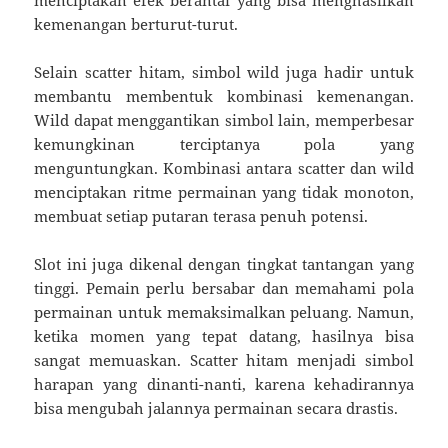
kemenangan berturut-turut.
Selain scatter hitam, simbol wild juga hadir untuk
membantu membentuk kombinasi kemenangan.
Wild dapat menggantikan simbol lain, memperbesar
kemungkinan terciptanya pola yang
menguntungkan. Kombinasi antara scatter dan wild
menciptakan ritme permainan yang tidak monoton,
membuat setiap putaran terasa penuh potensi.
Slot ini juga dikenal dengan tingkat tantangan yang
tinggi. Pemain perlu bersabar dan memahami pola
permainan untuk memaksimalkan peluang. Namun,
ketika momen yang tepat datang, hasilnya bisa
sangat memuaskan. Scatter hitam menjadi simbol
harapan yang dinanti-nanti, karena kehadirannya
bisa mengubah jalannya permainan secara drastis.