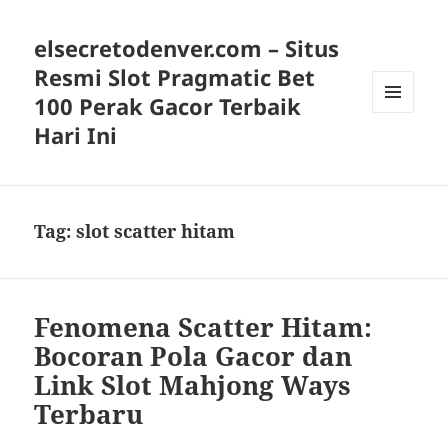
elsecretodenver.com – Situs
Resmi Slot Pragmatic Bet
100 Perak Gacor Terbaik
MENU
Hari Ini
AND
WIDGETS
Tag:
slot scatter hitam
Fenomena Scatter Hitam:
Bocoran Pola Gacor dan
Link Slot Mahjong Ways
Terbaru