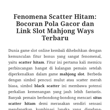
Fenomena Scatter Hitam:
Bocoran Pola Gacor dan
Link Slot Mahjong Ways
Terbaru
Dunia game slot online kembali dihebohkan dengan
kemunculan fitur bonus yang sangat fenomenal,
yaitu
scatter hitam
. Fitur ini pertama kali memicu
perbincangan hangat di kalangan pemain setelah
diperkenalkan dalam game
mahjong slot
. Berbeda
dengan simbol pencuci mulut atau scatter merah
biasa, simbol
black scatter
ini membawa potensi
perkalian kemenangan yang jauh lebih fantastis.
Banyak pemain berbondong-bondong mencari
situs
scatter hitam
demi merasakan sendiri sensasi
mendapatkan kombinasi langka yang digadang-