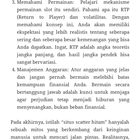
Memahami Permainan: Pelajari mekanisme
permainan slot itu sendiri. Pahami apa itu RTP
(Return to Player) dan volatilitas. Dengan
memahami konsep ini, Anda akan memiliki
ekspektasi yang lebih realistis tentang seberapa
sering dan seberapa besar kemenangan yang bisa
Anda dapatkan. Ingat, RTP adalah angka teoretis
jangka panjang, dan hasil jangka pendek bisa
sangat bervariasi.
Manajemen Anggaran: Atur anggaran yang jelas
dan jangan pernah bermain melebihi batas
kemampuan finansial Anda. Bermain secara
bertanggung jawab adalah kunci untuk menjaga
agar perjudian tetap menjadi hiburan yang
menyenangkan, bukan beban finansial.
Pada akhirnya, istilah “situs scatter hitam” hanyalah
sebuah mitos yang berkembang dari keinginan
manusia untuk mencari jalan pintas. Realitasnya,