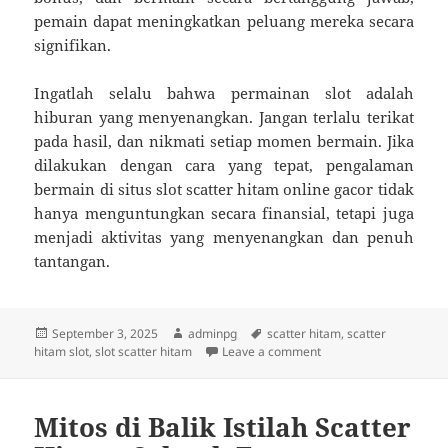
pemain dapat meningkatkan peluang mereka secara
signifikan.
Ingatlah selalu bahwa permainan slot adalah
hiburan yang menyenangkan. Jangan terlalu terikat
pada hasil, dan nikmati setiap momen bermain. Jika
dilakukan dengan cara yang tepat, pengalaman
bermain di situs slot scatter hitam online gacor tidak
hanya menguntungkan secara finansial, tetapi juga
menjadi aktivitas yang menyenangkan dan penuh
tantangan.
Posted
Author
Tags
September 3, 2025
adminpg
scatter hitam
,
scatter
on
on Strategi Terbaik un
hitam slot
,
slot scatter hitam
Leave a comment
Mitos di Balik Istilah Scatter