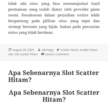
tidak ada situs yang bisa memanipulasi hasil
permainan yang sudah diatur oleh provider game
resmi. Kesuksesan dalam perjudian online lebih
bergantung pada pilihan situs yang tepat dan
strategi bermain yang bijak, bukan pada pencarian
mitos yang tidak berdasar.
Posted
Author
Tags
August 28, 2025
adminpg
scatter hitam
,
scatter hitam
on
on Mitos di Balik Istilah Sc
slot
,
slot scatter hitam
Leave a comment
Apa Sebenarnya Slot Scatter
Hitam?
Apa Sebenarnya Slot Scatter
Hitam?