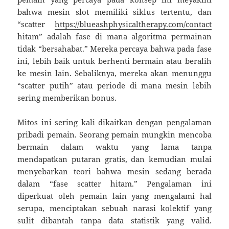
bahwa mesin slot memiliki siklus tertentu, dan
“scatter
https://blueashphysicaltherapy.com/contact
hitam” adalah fase di mana algoritma permainan
tidak “bersahabat.” Mereka percaya bahwa pada fase
ini, lebih baik untuk berhenti bermain atau beralih
ke mesin lain. Sebaliknya, mereka akan menunggu
“scatter putih” atau periode di mana mesin lebih
sering memberikan bonus.
Mitos ini sering kali dikaitkan dengan pengalaman
pribadi pemain. Seorang pemain mungkin mencoba
bermain dalam waktu yang lama tanpa
mendapatkan putaran gratis, dan kemudian mulai
menyebarkan teori bahwa mesin sedang berada
dalam “fase scatter hitam.” Pengalaman ini
diperkuat oleh pemain lain yang mengalami hal
serupa, menciptakan sebuah narasi kolektif yang
sulit dibantah tanpa data statistik yang valid.