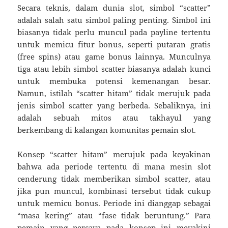
Secara teknis, dalam dunia slot, simbol “scatter”
adalah salah satu simbol paling penting. Simbol ini
biasanya tidak perlu muncul pada payline tertentu
untuk memicu fitur bonus, seperti putaran gratis
(free spins) atau game bonus lainnya. Munculnya
tiga atau lebih simbol scatter biasanya adalah kunci
untuk membuka potensi kemenangan besar.
Namun, istilah “scatter hitam” tidak merujuk pada
jenis simbol scatter yang berbeda. Sebaliknya, ini
adalah sebuah mitos atau takhayul yang
berkembang di kalangan komunitas pemain slot.
Konsep “scatter hitam” merujuk pada keyakinan
bahwa ada periode tertentu di mana mesin slot
cenderung tidak memberikan simbol scatter, atau
jika pun muncul, kombinasi tersebut tidak cukup
untuk memicu bonus. Periode ini dianggap sebagai
“masa kering” atau “fase tidak beruntung.” Para
pemain yang percaya pada konsep ini meyakini