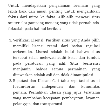
Untuk mendapatkan pengalaman bermain yang
lebih baik dan aman, penting untuk mengalihkan
fokus dari mitos ke fakta. Alih-alih mencari situs
scatter slot
gampang menang yang tidak pernah ada,
fokuslah pada hal-hal berikut:
Verifikasi Lisensi: Pastikan situs yang Anda pilih
memiliki lisensi resmi dari badan regulasi
terkemuka. Lisensi adalah bukti bahwa situs
tersebut telah melewati audit ketat dan tunduk
pada peraturan yang adil. Situs berlisensi
menjamin bahwa semua permainan yang
ditawarkan adalah asli dan tidak dimanipulasi.
Reputasi dan Ulasan: Cari tahu reputasi situs di
forum-forum independen dan komunitas
pemain. Perhatikan ulasan yang jujur, terutama
yang membahas kecepatan pembayaran, layanan
pelanggan, dan transparansi.