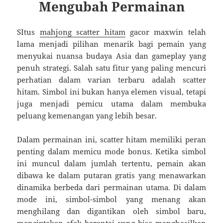
Mengubah Permainan
SItus
mahjong scatter hitam
gacor maxwin telah
lama menjadi pilihan menarik bagi pemain yang
menyukai nuansa budaya Asia dan gameplay yang
penuh strategi. Salah satu fitur yang paling mencuri
perhatian dalam varian terbaru adalah scatter
hitam. Simbol ini bukan hanya elemen visual, tetapi
juga menjadi pemicu utama dalam membuka
peluang kemenangan yang lebih besar.
Dalam permainan ini, scatter hitam memiliki peran
penting dalam memicu mode bonus. Ketika simbol
ini muncul dalam jumlah tertentu, pemain akan
dibawa ke dalam putaran gratis yang menawarkan
dinamika berbeda dari permainan utama. Di dalam
mode ini, simbol-simbol yang menang akan
menghilang dan digantikan oleh simbol baru,
menciptakan efek berantai yang bisa menghasilkan