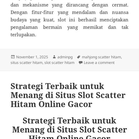
dan mekanisme yang dirancang dengan cermat.
Dengan fitur-fitur yang mendalam dan nuansa
budaya yang kuat, slot ini berhasil menciptakan
pengalaman bermain yang memikat dan tak
terlupakan.
Posted
Author
Tags
November 1, 2025
adminpg
mahjong scatter hitam
,
on
on Slot Mahjo
situs scatter hitam
,
slot scatter hitam
Leave a comment
Strategi Terbaik untuk
Menang di Situs Slot Scatter
Hitam Online Gacor
Strategi Terbaik untuk
Menang di Situs Slot Scatter
Hitam Online Gacor