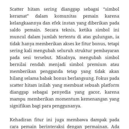
Scatter hitam sering dianggap sebagai “simbol
keramat” dalam komunitas pemain karena
kelangkaannya dan efek instan yang diberikan pada
saldo pemain. Secara teknis, ketika simbol ini
muncul dalam jumlah tertentu di atas gulungan, ia
tidak hanya memberikan akses ke fitur bonus, tetapi
sering kali mengubah seluruh struktur pembayaran
pada sesi tersebut. Misalnya, mengubah simbol
bernilai rendah menjadi simbol premium atau
memberikan pengganda tetap yang tidak akan
hilang selama babak bonus berlangsung. Fokus pada
scatter hitam inilah yang membuat sebuah platform
dianggap sebagai penyedia yang gacor, karena
mampu memberikan momentum kemenangan yang
signifikan bagi para penggunanya.
Kehadiran fitur ini juga membawa dampak pada
cara pemain berinteraksi dengan permainan. Ada