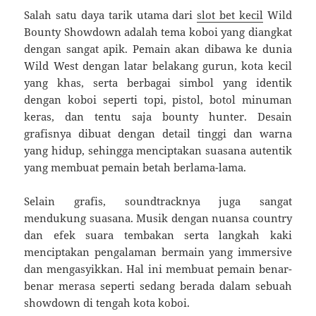
Salah satu daya tarik utama dari
slot bet kecil
Wild
Bounty Showdown adalah tema koboi yang diangkat
dengan sangat apik. Pemain akan dibawa ke dunia
Wild West dengan latar belakang gurun, kota kecil
yang khas, serta berbagai simbol yang identik
dengan koboi seperti topi, pistol, botol minuman
keras, dan tentu saja bounty hunter. Desain
grafisnya dibuat dengan detail tinggi dan warna
yang hidup, sehingga menciptakan suasana autentik
yang membuat pemain betah berlama-lama.
Selain grafis, soundtracknya juga sangat
mendukung suasana. Musik dengan nuansa country
dan efek suara tembakan serta langkah kaki
menciptakan pengalaman bermain yang immersive
dan mengasyikkan. Hal ini membuat pemain benar-
benar merasa seperti sedang berada dalam sebuah
showdown di tengah kota koboi.