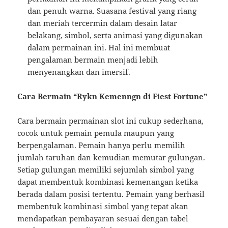
dan penuh warna. Suasana festival yang riang
dan meriah tercermin dalam desain latar
belakang, simbol, serta animasi yang digunakan
dalam permainan ini. Hal ini membuat
pengalaman bermain menjadi lebih
menyenangkan dan imersif.
Cara Bermain “Rykn Kemenngn di Fiest Fortune”
Cara bermain permainan slot ini cukup sederhana,
cocok untuk pemain pemula maupun yang
berpengalaman. Pemain hanya perlu memilih
jumlah taruhan dan kemudian memutar gulungan.
Setiap gulungan memiliki sejumlah simbol yang
dapat membentuk kombinasi kemenangan ketika
berada dalam posisi tertentu. Pemain yang berhasil
membentuk kombinasi simbol yang tepat akan
mendapatkan pembayaran sesuai dengan tabel