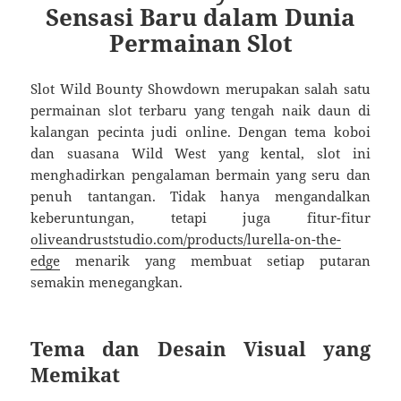
Sensasi Baru dalam Dunia
Permainan Slot
Slot Wild Bounty Showdown merupakan salah satu
permainan slot terbaru yang tengah naik daun di
kalangan pecinta judi online. Dengan tema koboi
dan suasana Wild West yang kental, slot ini
menghadirkan pengalaman bermain yang seru dan
penuh tantangan. Tidak hanya mengandalkan
keberuntungan, tetapi juga fitur-fitur
oliveandruststudio.com/products/lurella-on-the-
edge
menarik yang membuat setiap putaran
semakin menegangkan.
Tema dan Desain Visual yang
Memikat