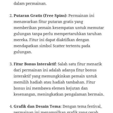
dalam permainan.
Putaran Gratis (Free Spins)
: Permainan ini
menawarkan fitur putaran gratis yang
memberikan pemain kesempatan untuk memutar
gulungan tanpa perlu mempertaruhkan taruhan
mereka. Fitur ini dapat diaktifkan dengan
mendapatkan simbol Scatter tertentu pada
gulungan.
Fitur Bonus Interaktif
: Salah satu fitur menarik
dari permainan ini adalah adanya fitur bonus
interaktif yang memungkinkan pemain untuk
memilih hadiah atau hadiah tambahan. Fitur
bonus ini membawa elemen kejutan dan
kesenangan, meningkatkan pengalaman bermain.
Grafik dan Desain Tema
: Dengan tema festival,
permainan ini menampilkan grafik yang cerah