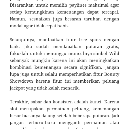
Disarankan untuk memilih paylines maksimal agar
setiap kemungkinan kemenangan dapat tercapai.
Namun, sesuaikan juga besaran taruhan dengan
modal agar tidak cepat habis.
Selanjutnya, manfaatkan fitur free spins dengan
baik. Jika sudah mendapatkan putaran gratis,
fokuslah untuk menunggu munculnya simbol Wild
sebanyak mungkin karena ini akan meningkatkan
kombinasi kemenangan secara signifikan. Jangan
lupa juga untuk selalu memperhatikan fitur Bounty
Showdown karena fitur ini memberikan peluang
jackpot yang tidak kalah menarik.
Terakhir, sabar dan konsisten adalah kunci. Karena
slot merupakan permainan peluang, kemenangan
besar biasanya datang setelah beberapa putaran. Jadi
jangan terburu-buru mengganti permainan atau