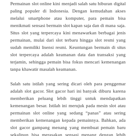
Permainan slot online kini menjadi salah satu hiburan digital
paling populer di Indonesia. Dengan kemudahan akses
melalui smartphone atau komputer, para pemain bisa
menikmati sensasi bermain slot kapan saja dan di mana saja.
Situs slot yang terpercaya kini menawarkan berbagai jenis
permainan, mulai dari slot terbaru hingga slot resmi yang
sudah memiliki lisensi resmi. Keuntungan bermain di situs
slot terpercaya adalah keamanan data dan transaksi yang
terjamin, sehingga pemain bisa fokus mencari kemenangan
tanpa khawatir masalah keamanan.
Salah satu istilah yang sering dicari oleh para penggemar
adalah slot gacor. Slot gacor hari ini banyak diburu karena
memberikan peluang lebih tinggi untuk mendapatkan
kemenangan besar. Istilah ini merujuk pada mesin slot atau
permainan slot online yang sedang “panas” atau sering
memberikan kemenangan kepada pemainnya. Bahkan, ada
slot gacor gampang menang yang membuat pemain baru
sekalipun bisa merasakan sensasi menang dengan lebih