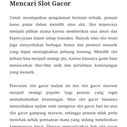
Mencari Slot Gacor
Untuk mendapatkan pengalaman bermain terbaik, pemain
harus pintar dalam memilih situs slot. Slot terpercaya
menjadi pilihan utama karena memberikan rasa aman dan
kepercayaan dalam setiap transaksi. Banyak situs slot resmi
juga menyediakan berbagai bonus dan promosi menarik
yang dapat meningkatkan peluang menang. Memilih slot
terbaru bisa menjadi strategi jitu, karena biasanya game baru
menawarkan fitur-fitur unik dan persentase kemenangan
yang menarik.
Pencarian slot gacor malam ini dan slot gacor maxwin
menjadi strategi populer bagi pemain yang ingin
memaksimalkan keuntungan. Situs slot gacor biasanya
menyediakan update rutin mengenai slot gacor hari ini atau
slot gacor gampang maxwin, sehingga pemain tidak perlu
menebak-nebak permainan mana yang sedang memberikan
kemenangan besar. Dengan memanfaatkan link slot gacor