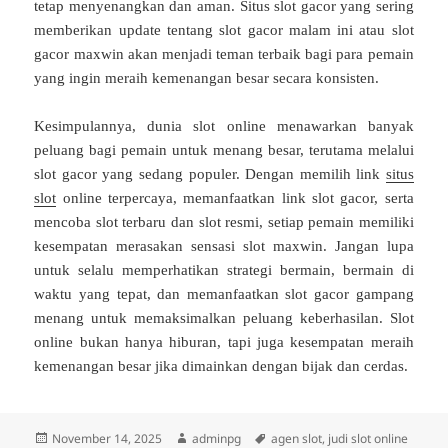
tetap menyenangkan dan aman. Situs slot gacor yang sering
memberikan update tentang slot gacor malam ini atau slot
gacor maxwin akan menjadi teman terbaik bagi para pemain
yang ingin meraih kemenangan besar secara konsisten.
Kesimpulannya, dunia slot online menawarkan banyak
peluang bagi pemain untuk menang besar, terutama melalui
slot gacor yang sedang populer. Dengan memilih link
situs
slot
online terpercaya, memanfaatkan link slot gacor, serta
mencoba slot terbaru dan slot resmi, setiap pemain memiliki
kesempatan merasakan sensasi slot maxwin. Jangan lupa
untuk selalu memperhatikan strategi bermain, bermain di
waktu yang tepat, dan memanfaatkan slot gacor gampang
menang untuk memaksimalkan peluang keberhasilan. Slot
online bukan hanya hiburan, tapi juga kesempatan meraih
kemenangan besar jika dimainkan dengan bijak dan cerdas.
Posted
Author
Tags
November 14, 2025
adminpg
agen slot
,
judi slot online