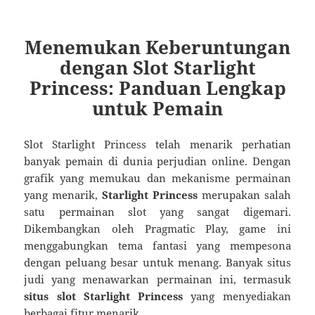
Menemukan Keberuntungan
dengan Slot Starlight
Princess: Panduan Lengkap
untuk Pemain
Slot Starlight Princess telah menarik perhatian
banyak pemain di dunia perjudian online. Dengan
grafik yang memukau dan mekanisme permainan
yang menarik,
Starlight Princess
merupakan salah
satu permainan slot yang sangat digemari.
Dikembangkan oleh Pragmatic Play, game ini
menggabungkan tema fantasi yang mempesona
dengan peluang besar untuk menang. Banyak situs
judi yang menawarkan permainan ini, termasuk
situs slot Starlight Princess
yang menyediakan
berbagai fitur menarik.