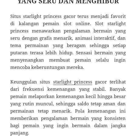
YANG SERU DAN MENGHIBUR
Situs starlight princess gacor terus menjadi favorit
di kalangan pemain slot online. Slot starlight
princess menawarkan pengalaman bermain yang
seru dengan grafis menarik, animasi interaktif, dan
tema permainan yang beragam sehingga setiap
putaran terasa lebih hidup. Sensasi bermain yang
menyenangkan membuat pemain selalu ingin
mencoba keberuntungan mereka.
Keunggulan situs
starlight princess
gacor terlihat
dari frekuensi kemenangan yang stabil. Banyak
pemain melaporkan kemenangan kecil hingga besar
yang rutin muncul, sehingga saldo tetap aman dan
permainan tetap menarik. Pola kemenangan ini
memberikan pengalaman bermain yang konsisten
bagi pemain yang ingin bermain dalam jangka
panjang.