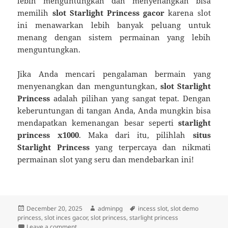
lebih menguntungkan dan menyenangkan bisa
memilih
slot Starlight Princess gacor
karena slot
ini menawarkan lebih banyak peluang untuk
menang dengan sistem permainan yang lebih
menguntungkan.
Jika Anda mencari pengalaman bermain yang
menyenangkan dan menguntungkan,
slot Starlight
Princess
adalah pilihan yang sangat tepat. Dengan
keberuntungan di tangan Anda, Anda mungkin bisa
mendapatkan kemenangan besar seperti
starlight
princess x1000
. Maka dari itu, pilihlah
situs
Starlight Princess
yang terpercaya dan nikmati
permainan slot yang seru dan mendebarkan ini!
Posted
Author
Tags
December 20, 2025
adminpg
incess slot
,
slot demo
on
princess
,
slot inces gacor
,
slot princess
,
starlight princess
on Menemukan Keberuntungan dengan Slot Starlight
Leave a comment