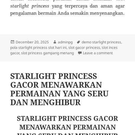
starlight princess
yang terpercaya dan aman agar
pengalaman bermain Anda semakin menyenangkan.
Posted
Author
Tags
December 20, 2025
adminpg
demo starlight princess
,
on
pola starlight princess slot hari ini
,
slot gacor princess
,
slot inces
on Mengenal 
gacor
,
slot princess gampang menang
Leave a comment
STARLIGHT PRINCESS
GACOR MENAWARKAN
PERMAINAN YANG SERU
DAN MENGHIBUR
STARLIGHT PRINCESS GACOR
MENAWARKAN PERMAINAN