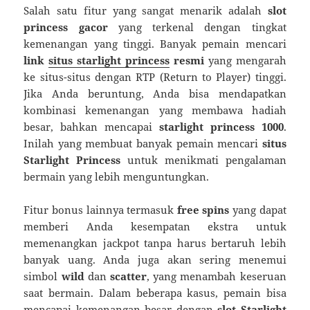
Salah satu fitur yang sangat menarik adalah
slot
princess gacor
yang terkenal dengan tingkat
kemenangan yang tinggi. Banyak pemain mencari
link
situs starlight princess
resmi
yang mengarah
ke situs-situs dengan RTP (Return to Player) tinggi.
Jika Anda beruntung, Anda bisa mendapatkan
kombinasi kemenangan yang membawa hadiah
besar, bahkan mencapai
starlight princess 1000
.
Inilah yang membuat banyak pemain mencari
situs
Starlight Princess
untuk menikmati pengalaman
bermain yang lebih menguntungkan.
Fitur bonus lainnya termasuk
free spins
yang dapat
memberi Anda kesempatan ekstra untuk
memenangkan jackpot tanpa harus bertaruh lebih
banyak uang. Anda juga akan sering menemui
simbol
wild
dan
scatter
, yang menambah keseruan
saat bermain. Dalam beberapa kasus, pemain bisa
mencapai kemenangan besar dengan
slot Starlight