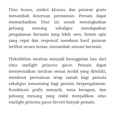
Fitur bonus, simbol khusus, dan putaran gratis
menambah keseruan permainan. Pemain dapat
memanfaatkan fitur ini untuk meningkatkan
peluang menang sekaligus mendapatkan
pengalaman bermain yang lebih seru. Sistem spin
yang cepat dan responsif membuat hasil putaran
terlihat secara instan, menambah sensasi bermain.
Fleksibilitas taruhan menjadi keunggulan lain dari
situs starlight princess gacor. Pemain dapat
menyesuaikan taruhan sesuai modal yang dimiliki,
membuat permainan tetap ramah bagi pemula
sekaligus menantang bagi pemain berpengalaman.
Kombinasi grafis menarik, tema beragam, dan
peluang menang yang stabil menjadikan situs
starlight princess gacor favorit banyak pemain.