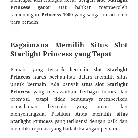
Princess gacor
atau bahkan memperoleh
kemenangan
Princess 1000
yang sangat dicari oleh
para pemain.
Bagaimana Memilih Situs Slot
Starlight Princess yang Tepat
Pemain yang tertarik bermain
slot Starlight
Princess
harus berhati-hati dalam memilih situs
untuk bermain. Ada banyak
situs slot Starlight
Princess
yang menawarkan berbagai bonus dan
promosi, tetapi tidak semuanya memberikan
pengalaman bermain yang aman dan
menyenangkan. Pastikan Anda memilih
situs
Starlight Princess
yang terlisensi dengan baik dan
memiliki reputasi yang baik di kalangan pemain.