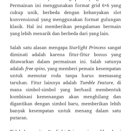
Permainan ini menggunakan format grid 6×6 yang
cukup unik, berbeda dengan kebanyakan slot
konvensional yang menggunakan format gulungan
klasik. Hal ini memberikan pengalaman bermain
yang lebih menarik dan berbeda dari yang lain.
Salah satu alasan mengapa
Starlight Princess
sangat
diminati adalah karena fitur-fitur bonus yang
ditawarkan dalam permainan ini. Salah satunya
adalah
free spins
, yang memberi pemain kesempatan
untuk memutar roda tanpa harus memasang
taruhan. Fitur lainnya adalah
Tumble Feature
, di
mana simbol-simbol yang berhasil membentuk
kombinasi kemenangan akan menghilang dan
digantikan dengan simbol baru, memberikan lebih
banyak kesempatan untuk menang dalam satu
putaran.