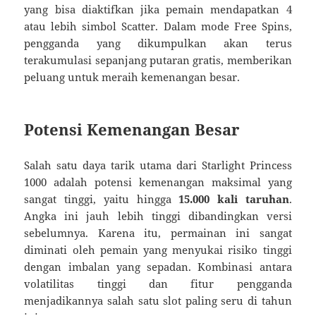
yang bisa diaktifkan jika pemain mendapatkan 4
atau lebih simbol Scatter. Dalam mode Free Spins,
pengganda yang dikumpulkan akan terus
terakumulasi sepanjang putaran gratis, memberikan
peluang untuk meraih kemenangan besar.
Potensi Kemenangan Besar
Salah satu daya tarik utama dari Starlight Princess
1000 adalah potensi kemenangan maksimal yang
sangat tinggi, yaitu hingga
15.000 kali taruhan
.
Angka ini jauh lebih tinggi dibandingkan versi
sebelumnya. Karena itu, permainan ini sangat
diminati oleh pemain yang menyukai risiko tinggi
dengan imbalan yang sepadan. Kombinasi antara
volatilitas tinggi dan fitur pengganda
menjadikannya salah satu slot paling seru di tahun