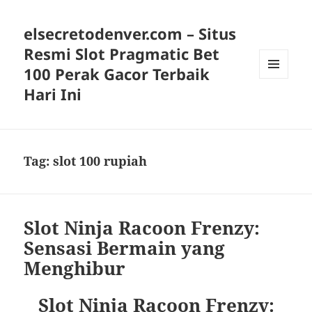
elsecretodenver.com – Situs
Resmi Slot Pragmatic Bet
100 Perak Gacor Terbaik
MENU
Hari Ini
AND
WIDGETS
Tag:
slot 100 rupiah
Slot Ninja Racoon Frenzy:
Sensasi Bermain yang
Menghibur
Slot Ninja Racoon Frenzy: