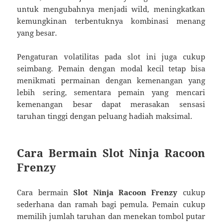
untuk mengubahnya menjadi wild, meningkatkan
kemungkinan terbentuknya kombinasi menang
yang besar.
Pengaturan volatilitas pada slot ini juga cukup
seimbang. Pemain dengan modal kecil tetap bisa
menikmati permainan dengan kemenangan yang
lebih sering, sementara pemain yang mencari
kemenangan besar dapat merasakan sensasi
taruhan tinggi dengan peluang hadiah maksimal.
Cara Bermain Slot Ninja Racoon
Frenzy
Cara bermain
Slot Ninja Racoon Frenzy
cukup
sederhana dan ramah bagi pemula. Pemain cukup
memilih jumlah taruhan dan menekan tombol putar