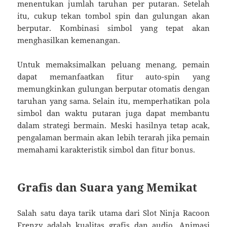
menentukan jumlah taruhan per putaran. Setelah
itu, cukup tekan tombol spin dan gulungan akan
berputar. Kombinasi simbol yang tepat akan
menghasilkan kemenangan.
Untuk memaksimalkan peluang menang, pemain
dapat memanfaatkan fitur auto-spin yang
memungkinkan gulungan berputar otomatis dengan
taruhan yang sama. Selain itu, memperhatikan pola
simbol dan waktu putaran juga dapat membantu
dalam strategi bermain. Meski hasilnya tetap acak,
pengalaman bermain akan lebih terarah jika pemain
memahami karakteristik simbol dan fitur bonus.
Grafis dan Suara yang Memikat
Salah satu daya tarik utama dari Slot Ninja Racoon
Frenzy adalah kualitas grafis dan audio. Animasi