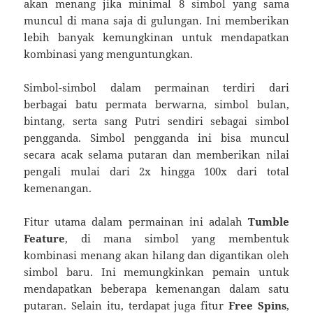
akan menang jika minimal 8 simbol yang sama
muncul di mana saja di gulungan. Ini memberikan
lebih banyak kemungkinan untuk mendapatkan
kombinasi yang menguntungkan.
Simbol-simbol dalam permainan terdiri dari
berbagai batu permata berwarna, simbol bulan,
bintang, serta sang Putri sendiri sebagai simbol
pengganda. Simbol pengganda ini bisa muncul
secara acak selama putaran dan memberikan nilai
pengali mulai dari 2x hingga 100x dari total
kemenangan.
Fitur utama dalam permainan ini adalah
Tumble
Feature
, di mana simbol yang membentuk
kombinasi menang akan hilang dan digantikan oleh
simbol baru. Ini memungkinkan pemain untuk
mendapatkan beberapa kemenangan dalam satu
putaran. Selain itu, terdapat juga fitur
Free Spins
,