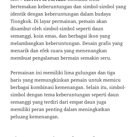
bertemakan keberuntungan dan simbol-simbol yang
identik dengan keberuntungan dalam budaya
Tiongkok. Di layar permainan, pemain akan
disambut oleh simbol-simbol seperti daun
semanggi, koin emas, dan berbagai ikon yang
melambangkan keberuntungan. Desain grafis yang
menarik dan efek suara yang menenangkan
membuat pengalaman bermain semakin seru.
Permainan ini memiliki lima gulungan dan tiga
baris yang memungkinkan pemain untuk memicu
berbagai kombinasi kemenangan. Selain itu, simbol-
simbol dengan tema keberuntungan seperti daun
semanggi yang terdiri dari empat daun juga
memiliki peran penting dalam meningkatkan
peluang kemenangan.