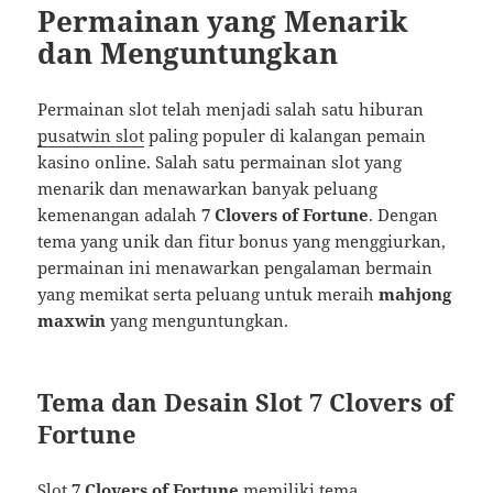
Permainan yang Menarik
dan Menguntungkan
Permainan slot telah menjadi salah satu hiburan
pusatwin slot
paling populer di kalangan pemain
kasino online. Salah satu permainan slot yang
menarik dan menawarkan banyak peluang
kemenangan adalah
7 Clovers of Fortune
. Dengan
tema yang unik dan fitur bonus yang menggiurkan,
permainan ini menawarkan pengalaman bermain
yang memikat serta peluang untuk meraih
mahjong
maxwin
yang menguntungkan.
Tema dan Desain Slot 7 Clovers of
Fortune
Slot
7 Clovers of Fortune
memiliki tema