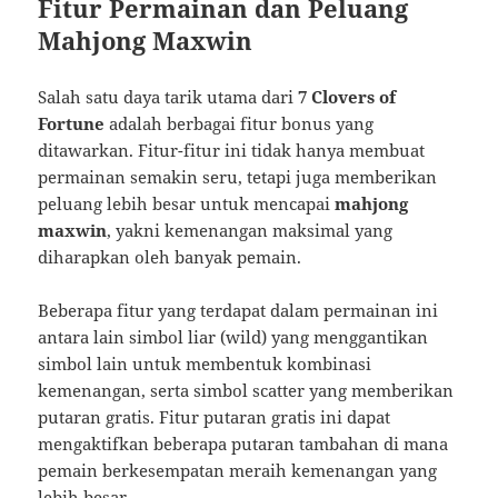
Fitur Permainan dan Peluang
Mahjong Maxwin
Salah satu daya tarik utama dari
7 Clovers of
Fortune
adalah berbagai fitur bonus yang
ditawarkan. Fitur-fitur ini tidak hanya membuat
permainan semakin seru, tetapi juga memberikan
peluang lebih besar untuk mencapai
mahjong
maxwin
, yakni kemenangan maksimal yang
diharapkan oleh banyak pemain.
Beberapa fitur yang terdapat dalam permainan ini
antara lain simbol liar (wild) yang menggantikan
simbol lain untuk membentuk kombinasi
kemenangan, serta simbol scatter yang memberikan
putaran gratis. Fitur putaran gratis ini dapat
mengaktifkan beberapa putaran tambahan di mana
pemain berkesempatan meraih kemenangan yang
lebih besar.