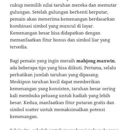
cukup memilih nilai taruhan mereka dan memutar
gulungan. Setelah gulungan berhenti berputar,
pemain akan menerima kemenangan berdasarkan
kombinasi simbol yang muncul di layar.
Kemenangan besar bisa didapatkan dengan
memanfaatkan fitur bonus dan simbol liar yang
tersedia.
Bagi pemain yang ingin meraih
mahjong maxwin
,
ada beberapa tips yang bisa diikuti. Pertama, selalu
perhatikan jumlah taruhan yang dipasang.
Meskipun taruhan kecil dapat memberikan
kemenangan yang konsisten, taruhan besar sering
kali membuka peluang untuk hadiah yang lebih
besar. Kedua, manfaatkan fitur putaran gratis dan
simbol scatter untuk memaksimalkan potensi
kemenangan.