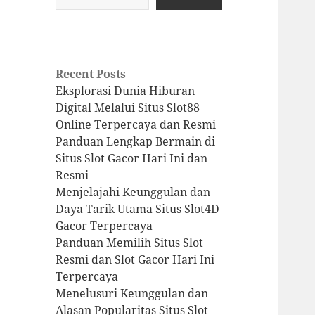
Recent Posts
Eksplorasi Dunia Hiburan
Digital Melalui Situs Slot88
Online Terpercaya dan Resmi
Panduan Lengkap Bermain di
Situs Slot Gacor Hari Ini dan
Resmi
Menjelajahi Keunggulan dan
Daya Tarik Utama Situs Slot4D
Gacor Terpercaya
Panduan Memilih Situs Slot
Resmi dan Slot Gacor Hari Ini
Terpercaya
Menelusuri Keunggulan dan
Alasan Popularitas Situs Slot