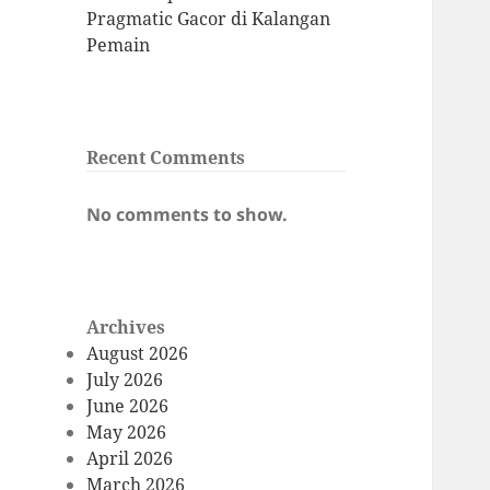
Pragmatic Gacor di Kalangan
Pemain
Recent Comments
No comments to show.
Archives
August 2026
July 2026
June 2026
May 2026
April 2026
March 2026