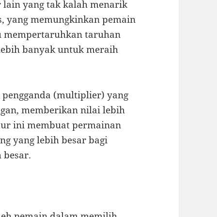
 lain yang tak kalah menarik
tis, yang memungkinkan pemain
lu mempertaruhkan taruhan
lebih banyak untuk meraih
.
 pengganda (multiplier) yang
an, memberikan nilai lebih
itur ini membuat permainan
g yang lebih besar bagi
 besar.
 oleh pemain dalam memilih