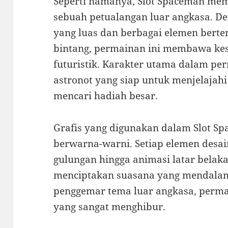
Seperti namanya, Slot Spaceman m
sebuah petualangan luar angkasa. De
yang luas dan berbagai elemen bertem
bintang, permainan ini membawa kes
futuristik. Karakter utama dalam pe
astronot yang siap untuk menjelajahi
mencari hadiah besar.
Grafis yang digunakan dalam Slot Sp
berwarna-warni. Setiap elemen desain
gulungan hingga animasi latar belak
menciptakan suasana yang mendalam
penggemar tema luar angkasa, perm
yang sangat menghibur.