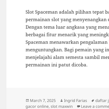
Slot Spaceman adalah pilihan tepat b
permainan slot yang menyenangkan 
Dengan tema luar angkasa yang mena
berbagai fitur menarik yang meningk
Spaceman menawarkan pengalaman b
menguntungkan. Bagi pemain yang in
menjelajahi alam semesta sambil m
permainan ini patut dicoba.
Posted
Author
Tags
March 7, 2025
Ingrid Farias
daftar j
on
gacor online
,
slot maxwin
Leave a comm