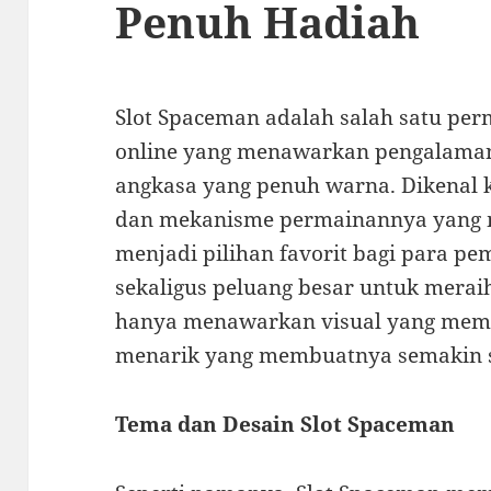
Penuh Hadiah
Slot Spaceman adalah salah satu pe
online yang menawarkan pengalaman
angkasa yang penuh warna. Dikenal 
dan mekanisme permainannya yang 
menjadi pilihan favorit bagi para p
sekaligus peluang besar untuk merai
hanya menawarkan visual yang memuk
menarik yang membuatnya semakin s
Tema dan Desain Slot Spaceman