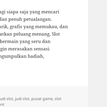
agi siapa saja yang mencari
dan penuh petualangan.
rik, grafis yang memukau, dan
atkan peluang menang, Slot
ermain yang seru dan
gin merasakan sensasi
engumpulkan hadiah,
udi slot
,
judi slot
,
pusat game
,
slot
on Slot Spaceman: Petualangan Seru di Alam Semesta y
ent