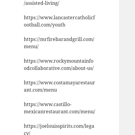
/assisted-living/
https://www.lancastercatholicf
ootball.com/youth
https://mrfirebarandgrill.com/
menu/
https://www.rockymountainfo
odcollaborative.com/about-us/
https://www.costamayarestaur
ant.com/menu
https://www.castillo-
mexicanrestaurant.com/menu/
https://joelouisspirits.com/lega
cy/