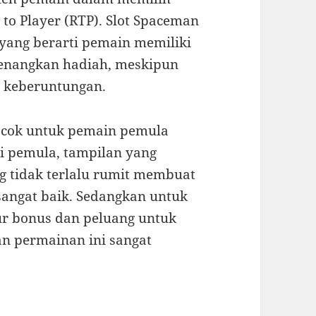
 to Player (RTP). Slot Spaceman
 yang berarti pemain memiliki
enangkan hadiah, meskipun
a keberuntungan.
cocok untuk pemain pemula
 pemula, tampilan yang
ng tidak terlalu rumit membuat
sangat baik. Sedangkan untuk
ur bonus dan peluang untuk
n permainan ini sangat