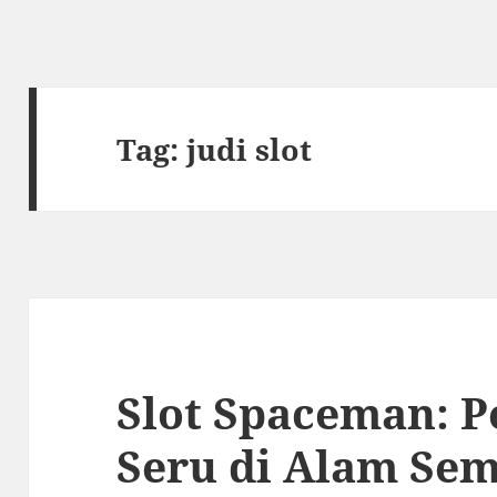
Tag:
judi slot
Slot Spaceman: P
Seru di Alam Sem