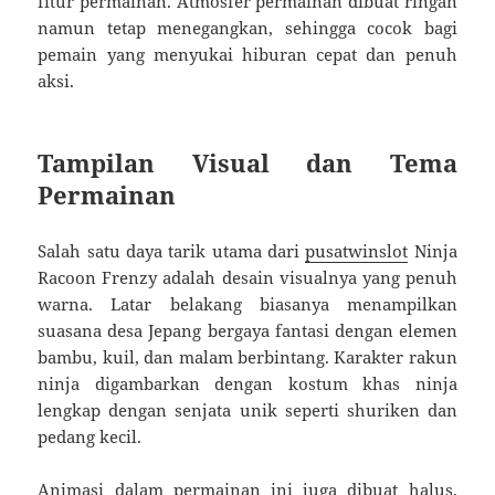
fitur permainan. Atmosfer permainan dibuat ringan
namun tetap menegangkan, sehingga cocok bagi
pemain yang menyukai hiburan cepat dan penuh
aksi.
Tampilan Visual dan Tema
Permainan
Salah satu daya tarik utama dari
pusatwinslot
Ninja
Racoon Frenzy adalah desain visualnya yang penuh
warna. Latar belakang biasanya menampilkan
suasana desa Jepang bergaya fantasi dengan elemen
bambu, kuil, dan malam berbintang. Karakter rakun
ninja digambarkan dengan kostum khas ninja
lengkap dengan senjata unik seperti shuriken dan
pedang kecil.
Animasi dalam permainan ini juga dibuat halus,