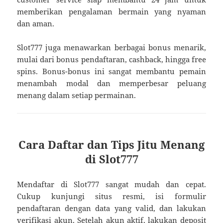
memberikan pengalaman bermain yang nyaman
dan aman.
Slot777 juga menawarkan berbagai bonus menarik,
mulai dari bonus pendaftaran, cashback, hingga free
spins. Bonus-bonus ini sangat membantu pemain
menambah modal dan memperbesar peluang
menang dalam setiap permainan.
Cara Daftar dan Tips Jitu Menang
di Slot777
Mendaftar di Slot777 sangat mudah dan cepat.
Cukup kunjungi situs resmi, isi formulir
pendaftaran dengan data yang valid, dan lakukan
verifikasi akun. Setelah akun aktif, lakukan deposit