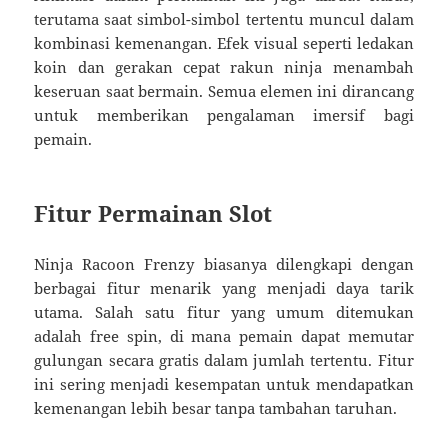
terutama saat simbol-simbol tertentu muncul dalam
kombinasi kemenangan. Efek visual seperti ledakan
koin dan gerakan cepat rakun ninja menambah
keseruan saat bermain. Semua elemen ini dirancang
untuk memberikan pengalaman imersif bagi
pemain.
Fitur Permainan Slot
Ninja Racoon Frenzy
biasanya dilengkapi dengan
berbagai fitur menarik yang menjadi daya tarik
utama. Salah satu fitur yang umum ditemukan
adalah free spin, di mana pemain dapat memutar
gulungan secara gratis dalam jumlah tertentu. Fitur
ini sering menjadi kesempatan untuk mendapatkan
kemenangan lebih besar tanpa tambahan taruhan.