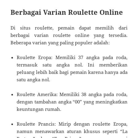
Berbagai Varian Roulette Online
Di situs roulette, pemain dapat memilih dari
berbagai varian roulette online yang tersedia.
Beberapa varian yang paling populer adalah:
Roulette Eropa: Memiliki 37 angka pada roda,
termasuk satu angka nol. Ini memberikan
peluang lebih baik bagi pemain karena hanya ada
satu angka nol.
Roulette Amerika: Memiliki 38 angka pada roda,
dengan tambahan angka “00” yang meningkatkan
keuntungan rumah.
Roulette Prancis: Mirip dengan roulette Eropa,
namun menawarkan aturan khusus seperti “La