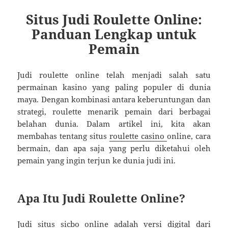
Situs Judi Roulette Online:
Panduan Lengkap untuk
Pemain
Judi roulette online telah menjadi salah satu
permainan kasino yang paling populer di dunia
maya. Dengan kombinasi antara keberuntungan dan
strategi, roulette menarik pemain dari berbagai
belahan dunia. Dalam artikel ini, kita akan
membahas tentang situs
roulette casino
online, cara
bermain, dan apa saja yang perlu diketahui oleh
pemain yang ingin terjun ke dunia judi ini.
Apa Itu Judi Roulette Online?
Judi
situs sicbo
online adalah versi digital dari