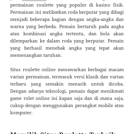
permainan roulette yang populer di kasino fisik.
Permainan ini melibatkan roda berputar yang dibagi
menjadi beberapa bagian dengan angka-angka dan
warna yang berbeda. Pemain bertaruh pada angka
atau kombinasi angka tertentu, dan bola akan
dilemparkan ke dalam roda yang berputar. Pemain
yang berhasil menebak angka yang tepat akan
memenangkan taruhan.
Situs roulette online menawarkan berbagai macam
varian permainan, termasuk versi klasik dan varian
terbaru yang semakin menarik untuk dicoba.
Dengan adanya teknologi, pemain dapat menikmati
game rolet online ini kapan saja dan di mana saja,
cukup dengan menggunakan perangkat mobile atau
komputer.