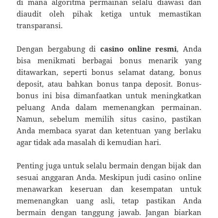
di mana algoritma permainan selalu diawasi dan
diaudit oleh pihak ketiga untuk memastikan
transparansi.
Dengan bergabung di
casino online resmi
, Anda
bisa menikmati berbagai bonus menarik yang
ditawarkan, seperti bonus selamat datang, bonus
deposit, atau bahkan bonus tanpa deposit. Bonus-
bonus ini bisa dimanfaatkan untuk meningkatkan
peluang Anda dalam memenangkan permainan.
Namun, sebelum memilih situs casino, pastikan
Anda membaca syarat dan ketentuan yang berlaku
agar tidak ada masalah di kemudian hari.
Penting juga untuk selalu bermain dengan bijak dan
sesuai anggaran Anda. Meskipun judi casino online
menawarkan keseruan dan kesempatan untuk
memenangkan uang asli, tetap pastikan Anda
bermain dengan tanggung jawab. Jangan biarkan