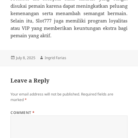
disukai pemain karena dapat meningkatkan peluang
kemenangan serta menambah semangat bermain.
Selain itu, Slot777 juga memiliki program loyalitas
atau VIP yang memberikan keuntungan ekstra bagi
pemain yang aktif.
Posted
Author
July 8, 2025
Ingrid Farias
on
Leave a Reply
Your email address will not be published.
Required fields are
marked
*
COMMENT
*