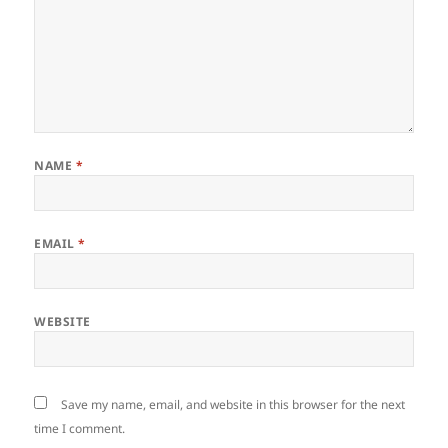
NAME
*
EMAIL
*
WEBSITE
Save my name, email, and website in this browser for the next
time I comment.