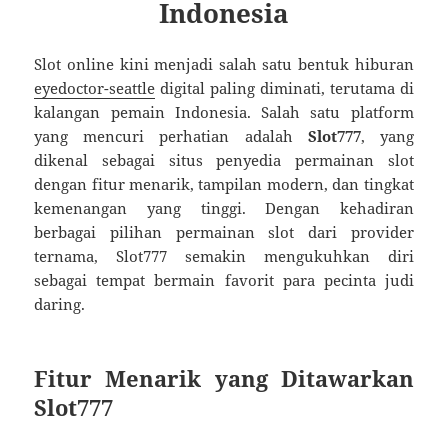
Indonesia
Slot online kini menjadi salah satu bentuk hiburan
eyedoctor-seattle
digital paling diminati, terutama di
kalangan pemain Indonesia. Salah satu platform
yang mencuri perhatian adalah
Slot777
, yang
dikenal sebagai situs penyedia permainan slot
dengan fitur menarik, tampilan modern, dan tingkat
kemenangan yang tinggi. Dengan kehadiran
berbagai pilihan permainan slot dari provider
ternama, Slot777 semakin mengukuhkan diri
sebagai tempat bermain favorit para pecinta judi
daring.
Fitur Menarik yang Ditawarkan
Slot777