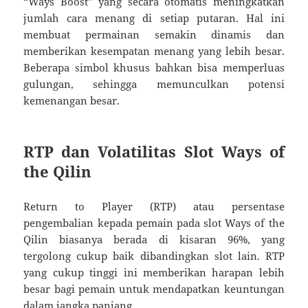
“Ways Boost” yang secara otomatis meningkatkan
jumlah cara menang di setiap putaran. Hal ini
membuat permainan semakin dinamis dan
memberikan kesempatan menang yang lebih besar.
Beberapa simbol khusus bahkan bisa memperluas
gulungan, sehingga memunculkan potensi
kemenangan besar.
RTP dan Volatilitas Slot Ways of
the Qilin
Return to Player (RTP) atau persentase
pengembalian kepada pemain pada slot Ways of the
Qilin biasanya berada di kisaran 96%, yang
tergolong cukup baik dibandingkan slot lain. RTP
yang cukup tinggi ini memberikan harapan lebih
besar bagi pemain untuk mendapatkan keuntungan
dalam jangka panjang.