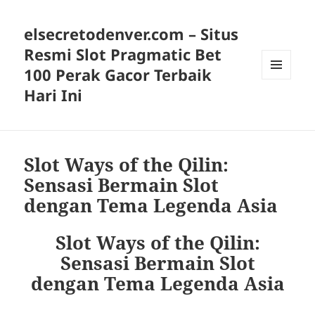
elsecretodenver.com – Situs
Resmi Slot Pragmatic Bet
100 Perak Gacor Terbaik
MENU
Hari Ini
AND
WIDGETS
Slot Ways of the Qilin:
Sensasi Bermain Slot
dengan Tema Legenda Asia
Slot Ways of the Qilin:
Sensasi Bermain Slot
dengan Tema Legenda Asia