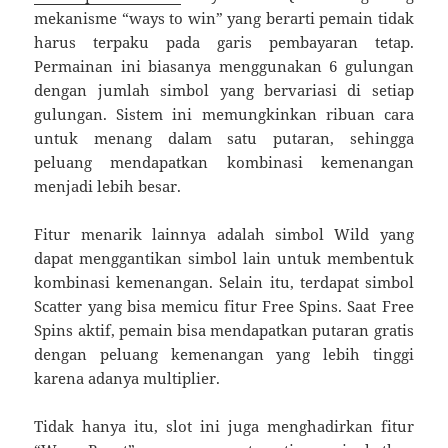
mekanisme “ways to win” yang berarti pemain tidak
harus terpaku pada garis pembayaran tetap.
Permainan ini biasanya menggunakan 6 gulungan
dengan jumlah simbol yang bervariasi di setiap
gulungan. Sistem ini memungkinkan ribuan cara
untuk menang dalam satu putaran, sehingga
peluang mendapatkan kombinasi kemenangan
menjadi lebih besar.
Fitur menarik lainnya adalah simbol Wild yang
dapat menggantikan simbol lain untuk membentuk
kombinasi kemenangan. Selain itu, terdapat simbol
Scatter yang bisa memicu fitur Free Spins. Saat Free
Spins aktif, pemain bisa mendapatkan putaran gratis
dengan peluang kemenangan yang lebih tinggi
karena adanya multiplier.
Tidak hanya itu, slot ini juga menghadirkan fitur