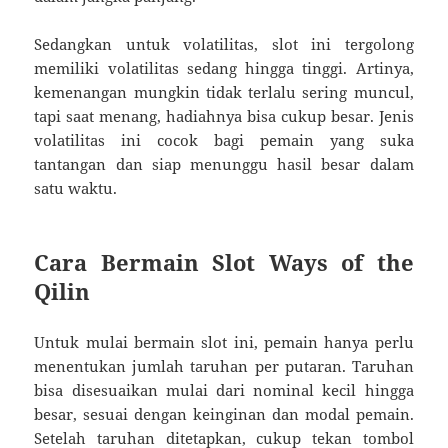
Sedangkan untuk volatilitas, slot ini tergolong
memiliki volatilitas sedang hingga tinggi. Artinya,
kemenangan mungkin tidak terlalu sering muncul,
tapi saat menang, hadiahnya bisa cukup besar. Jenis
volatilitas ini cocok bagi pemain yang suka
tantangan dan siap menunggu hasil besar dalam
satu waktu.
Cara Bermain Slot Ways of the
Qilin
Untuk mulai bermain slot ini, pemain hanya perlu
menentukan jumlah taruhan per putaran. Taruhan
bisa disesuaikan mulai dari nominal kecil hingga
besar, sesuai dengan keinginan dan modal pemain.
Setelah taruhan ditetapkan, cukup tekan tombol