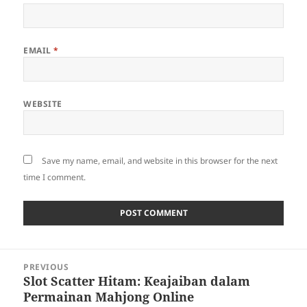
EMAIL
*
WEBSITE
Save my name, email, and website in this browser for the next
time I comment.
Post
PREVIOUS
navigation
Slot Scatter Hitam: Keajaiban dalam
Previous
Permainan Mahjong Online
post: