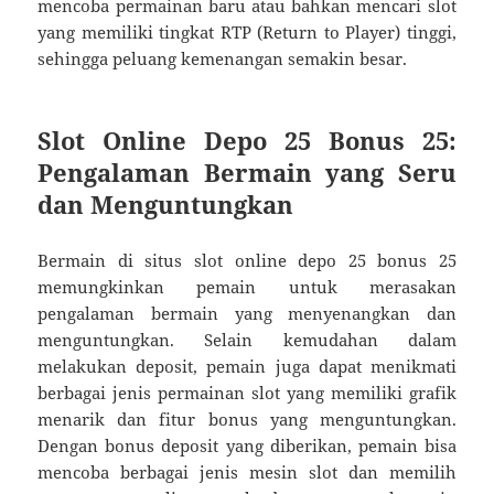
mencoba permainan baru atau bahkan mencari slot
yang memiliki tingkat RTP (Return to Player) tinggi,
sehingga peluang kemenangan semakin besar.
Slot Online Depo 25 Bonus 25:
Pengalaman Bermain yang Seru
dan Menguntungkan
Bermain di situs slot online depo 25 bonus 25
memungkinkan pemain untuk merasakan
pengalaman bermain yang menyenangkan dan
menguntungkan. Selain kemudahan dalam
melakukan deposit, pemain juga dapat menikmati
berbagai jenis permainan slot yang memiliki grafik
menarik dan fitur bonus yang menguntungkan.
Dengan bonus deposit yang diberikan, pemain bisa
mencoba berbagai jenis mesin slot dan memilih