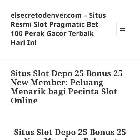
elsecretodenver.com – Situs
Resmi Slot Pragmatic Bet
100 Perak Gacor Terbaik
MENU
Hari Ini
AND
WIDGETS
Situs Slot Depo 25 Bonus 25
New Member: Peluang
Menarik bagi Pecinta Slot
Online
Situs Slot Depo 25 Bonus 25