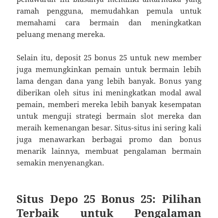
ramah pengguna, memudahkan pemula untuk
memahami cara bermain dan meningkatkan
peluang menang mereka.
Selain itu, deposit 25 bonus 25 untuk new member
juga memungkinkan pemain untuk bermain lebih
lama dengan dana yang lebih banyak. Bonus yang
diberikan oleh situs ini meningkatkan modal awal
pemain, memberi mereka lebih banyak kesempatan
untuk menguji strategi bermain slot mereka dan
meraih kemenangan besar. Situs-situs ini sering kali
juga menawarkan berbagai promo dan bonus
menarik lainnya, membuat pengalaman bermain
semakin menyenangkan.
Situs Depo 25 Bonus 25: Pilihan
Terbaik untuk Pengalaman