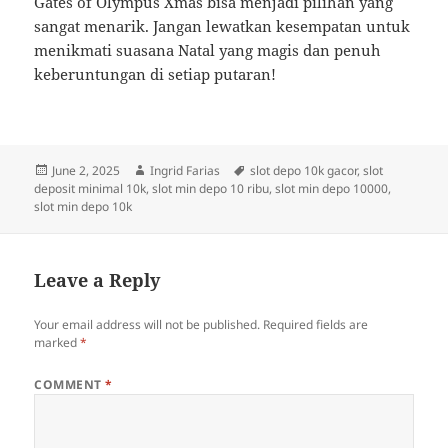
Gates of Olympus Xmas bisa menjadi pilihan yang
sangat menarik. Jangan lewatkan kesempatan untuk
menikmati suasana Natal yang magis dan penuh
keberuntungan di setiap putaran!
Posted
Author
Tags
June 2, 2025
Ingrid Farias
slot depo 10k gacor
,
slot
on
deposit minimal 10k
,
slot min depo 10 ribu
,
slot min depo 10000
,
slot min depo 10k
Leave a Reply
Your email address will not be published.
Required fields are
marked
*
COMMENT
*