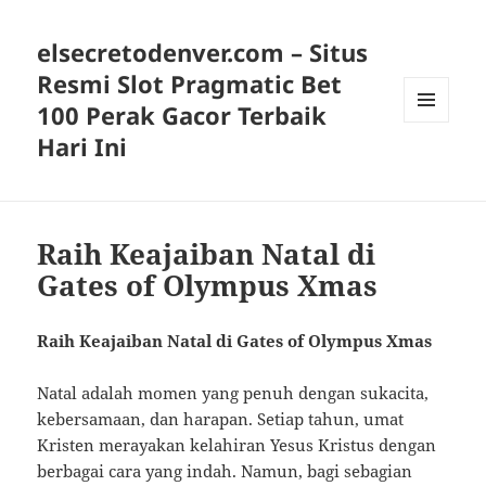
elsecretodenver.com – Situs
Resmi Slot Pragmatic Bet
100 Perak Gacor Terbaik
MENU
Hari Ini
AND
WIDGETS
Raih Keajaiban Natal di
Gates of Olympus Xmas
Raih Keajaiban Natal di Gates of Olympus Xmas
Natal adalah momen yang penuh dengan sukacita,
kebersamaan, dan harapan. Setiap tahun, umat
Kristen merayakan kelahiran Yesus Kristus dengan
berbagai cara yang indah. Namun, bagi sebagian