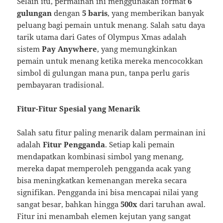
Selain itu, permainan ini menggunakan format
6
gulungan
dengan
5 baris
, yang memberikan banyak
peluang bagi pemain untuk menang. Salah satu daya
tarik utama dari Gates of Olympus Xmas adalah
sistem
Pay Anywhere
, yang memungkinkan
pemain untuk menang ketika mereka mencocokkan
simbol di gulungan mana pun, tanpa perlu garis
pembayaran tradisional.
Fitur-Fitur Spesial yang Menarik
Salah satu fitur paling menarik dalam permainan ini
adalah
Fitur Pengganda
. Setiap kali pemain
mendapatkan kombinasi simbol yang menang,
mereka dapat memperoleh pengganda acak yang
bisa meningkatkan kemenangan mereka secara
signifikan. Pengganda ini bisa mencapai nilai yang
sangat besar, bahkan hingga
500x
dari taruhan awal.
Fitur ini menambah elemen kejutan yang sangat