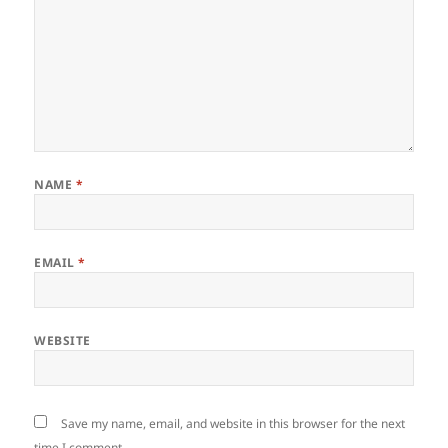
NAME
*
EMAIL
*
WEBSITE
Save my name, email, and website in this browser for the next
time I comment.