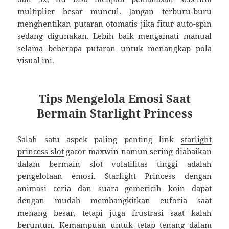
multiplier besar muncul. Jangan terburu-buru
menghentikan putaran otomatis jika fitur auto-spin
sedang digunakan. Lebih baik mengamati manual
selama beberapa putaran untuk menangkap pola
visual ini.
Tips Mengelola Emosi Saat
Bermain Starlight Princess
Salah satu aspek paling penting link
starlight
princess slot
gacor maxwin namun sering diabaikan
dalam bermain slot volatilitas tinggi adalah
pengelolaan emosi. Starlight Princess dengan
animasi ceria dan suara gemericih koin dapat
dengan mudah membangkitkan euforia saat
menang besar, tetapi juga frustrasi saat kalah
beruntun. Kemampuan untuk tetap tenang dalam