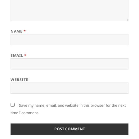
NAME
*
EMAIL
*
WEBSITE
Save my name, email, and website in this browser for the next
time I comment.