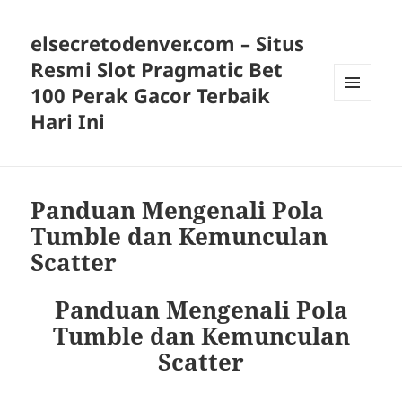
elsecretodenver.com – Situs
Resmi Slot Pragmatic Bet
100 Perak Gacor Terbaik
MENU
Hari Ini
AND
WIDGETS
Panduan Mengenali Pola
Tumble dan Kemunculan
Scatter
Panduan Mengenali Pola
Tumble dan Kemunculan
Scatter