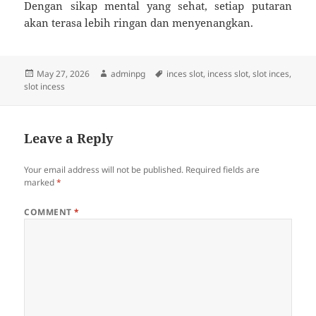
Dengan sikap mental yang sehat, setiap putaran
akan terasa lebih ringan dan menyenangkan.
Posted
Author
Tags
May 27, 2026
adminpg
inces slot
,
incess slot
,
slot inces
,
on
slot incess
Leave a Reply
Your email address will not be published.
Required fields are
marked
*
COMMENT
*