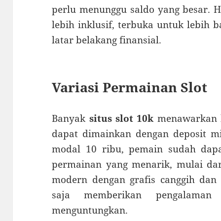
perlu menunggu saldo yang besar. H
lebih inklusif, terbuka untuk lebih
latar belakang finansial.
Variasi Permainan Slot
Banyak
situs slot 10k
menawarkan b
dapat dimainkan dengan deposit mi
modal 10 ribu, pemain sudah dap
permainan yang menarik, mulai dari
modern dengan grafis canggih dan f
saja memberikan pengalaman
menguntungkan.