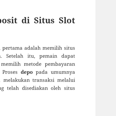
sit di Situs Slot
h pertama adalah memilih situs
. Setelah itu, pemain dapat
 memilih metode pembayaran
. Proses
depo
pada umumnya
 melakukan transaksi melalui
 telah disediakan oleh situs