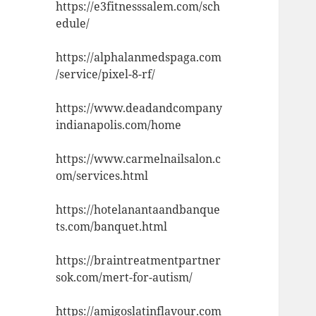
https://e3fitnesssalem.com/sch
edule/
https://alphalanmedspaga.com
/service/pixel-8-rf/
https://www.deadandcompany
indianapolis.com/home
https://www.carmelnailsalon.c
om/services.html
https://hotelanantaandbanque
ts.com/banquet.html
https://braintreatmentpartner
sok.com/mert-for-autism/
https://amigoslatinflavour.com