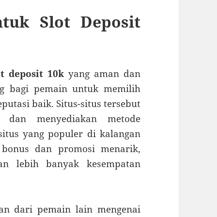
ntuk Slot Deposit
ot deposit 10k
yang aman dan
ing bagi pemain untuk memilih
utasi baik. Situs-situs tersebut
mi dan menyediakan metode
tus yang populer di kalangan
bonus dan promosi menarik,
an lebih banyak kesempatan
an dari pemain lain mengenai