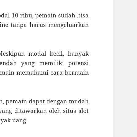
dal 10 ribu, pemain sudah bisa
line tanpa harus mengeluarkan
Meskipun modal kecil, banyak
endah yang memiliki potensi
pemain memahami cara bermain
dah, pemain dapat dengan mudah
ang ditawarkan oleh situs slot
nyak uang.