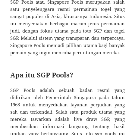
SGP Pools atau Singapore Pools merupakan salah
satu penyelenggara resmi permainan togel yang
sangat populer di Asia, khususnya Indonesia. Situs
ini menyediakan berbagai macam jenis permainan
judi, dengan fokus utama pada toto SGP dan togel
SGP. Melalui sistem yang transparan dan terpercaya,
Singapore Pools menjadi pilihan utama bagi banyak
pemain yang ingin mencoba peruntungan mereka.
Apa itu SGP Pools?
SGP Pools adalah sebuah badan resmi yang
didirikan oleh Pemerintah Singapura pada tahun
1968 untuk menyediakan layanan perjudian yang
sah dan terkendali. Salah satu produk utama yang
mereka tawarkan adalah live draw SGP, yang
memberikan informasi langsung tentang hasil
undian yang berlangsung. Situs
toto sgp
pools
ini